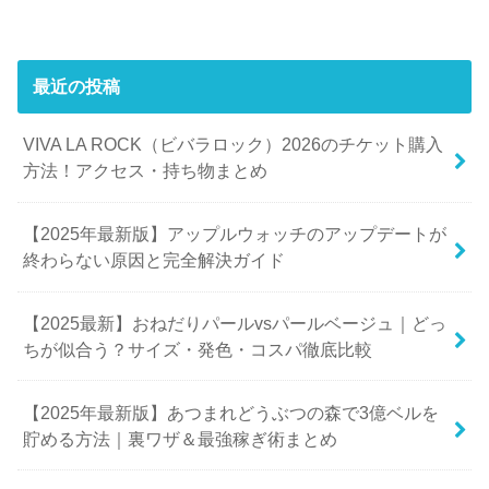
最近の投稿
VIVA LA ROCK（ビバラロック）2026のチケット購入
方法！アクセス・持ち物まとめ
【2025年最新版】アップルウォッチのアップデートが
終わらない原因と完全解決ガイド
【2025最新】おねだりパールvsパールベージュ｜どっ
ちが似合う？サイズ・発色・コスパ徹底比較
【2025年最新版】あつまれどうぶつの森で3億ベルを
貯める方法｜裏ワザ＆最強稼ぎ術まとめ