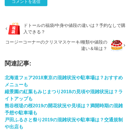
ドトールの福袋/中身や値段の違いは？予約なしで購
入できる？
コージーコーナーのクリスマスケーキ/種類や値段の
違い＆味は？
関連記事:
北海道フェア2018東京の混雑状況や駐車場は？おすすめ
メニューも
縮景園の紅葉もみじまつり2018の見頃や混雑状況は？ラ
イトアップも
熊谷桜堤の桜2019の開花状況や見頃は？満開時期の混雑
予想や駐車場も
戸田ふるさと祭り2019の混雑状況や駐車場は？交通規制
や出店も