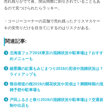
売れ残りがでて夜、閉店間際に割引されていることもあ
るので見つけられたらラッキー。
・コージーコーナーの店舗で売れ残ったクリスマスケー
キの安売りだけを目当てにするのはリスクがある。
関連記事:
北海道フェア2018東京の混雑状況や駐車場は？おすす
めメニューも
縮景園の紅葉もみじまつり2018の見頃や混雑状況は？
ライトアップも
熊谷桜堤の桜2019の開花状況や見頃は？満開時期の混
雑予想や駐車場も
戸田ふるさと祭り2019の混雑状況や駐車場は？交通規
制や出店も