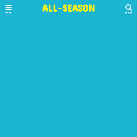
ALL-SEASON
menu
search