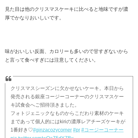
見た目は他のクリスマスケーキに比べると地味ですが濃
厚でかなりおいしいです。
味がおいしい反面、カロリーも多いので甘すぎないから
と言って食べすぎには注意してください。
クリスマスシーズンに欠かせないケーキ。本日から
発売される銀座コージーコーナーのクリスマスケー
キ試食会へご招待頂きました。
フォトジェニックなものからこだわり素材のケーキ
まであって個人的にはkiriの濃厚レアチーズケーキが
1番好き♡
#ginzacozycorner
#pr
#コージーコーナー