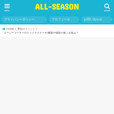
ALL-SEASON
menu
search
プライバシーポリシー
プロフィール
お問い合わせ
HOME
季節のイベント
コージーコーナーのクリスマスケーキ/種類や値段の違い＆味は？