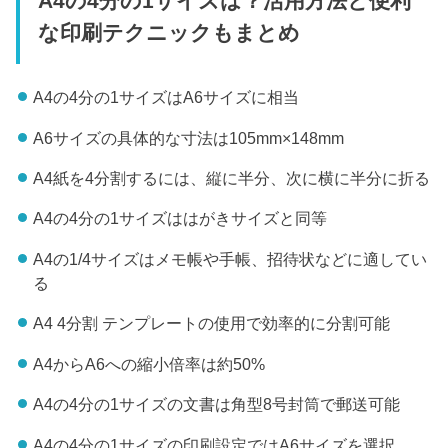
A4の4分の1サイズは？活用方法と便利
な印刷テクニックもまとめ
A4の4分の1サイズはA6サイズに相当
A6サイズの具体的な寸法は105mm×148mm
A4紙を4分割するには、縦に半分、次に横に半分に折る
A4の4分の1サイズははがきサイズと同等
A4の1/4サイズはメモ帳や手帳、招待状などに適してい
る
A4 4分割 テンプレートの使用で効率的に分割可能
A4からA6への縮小倍率は約50%
A4の4分の1サイズの文書は角型8号封筒で郵送可能
A4の4分の1サイズの印刷設定ではA6サイズを選択