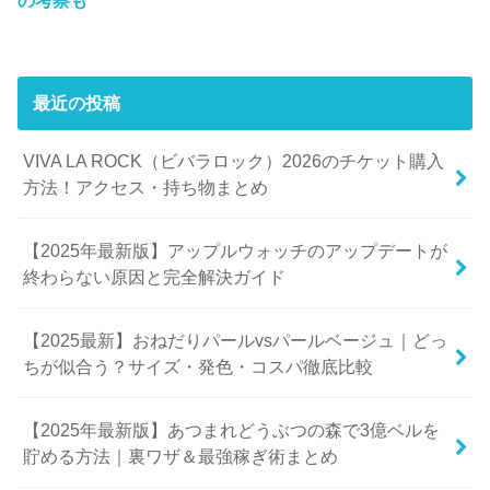
の考察も
最近の投稿
VIVA LA ROCK（ビバラロック）2026のチケット購入
方法！アクセス・持ち物まとめ
【2025年最新版】アップルウォッチのアップデートが
終わらない原因と完全解決ガイド
【2025最新】おねだりパールvsパールベージュ｜どっ
ちが似合う？サイズ・発色・コスパ徹底比較
【2025年最新版】あつまれどうぶつの森で3億ベルを
貯める方法｜裏ワザ＆最強稼ぎ術まとめ