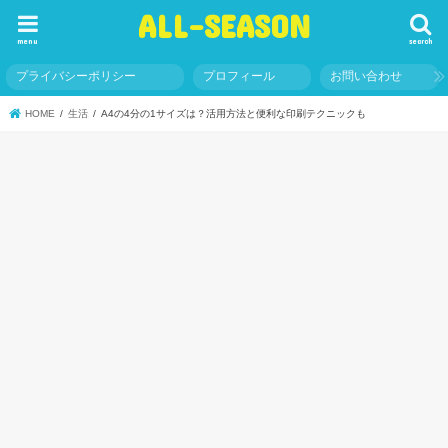
ALL-SEASON
menu
search
プライバシーポリシー
プロフィール
お問い合わせ
HOME
生活
A4の4分の1サイズは？活用方法と便利な印刷テクニックも