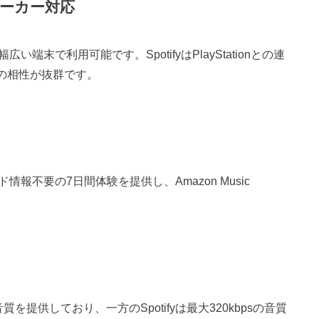
ーカー対応
い端末で利用可能です。SpotifyはPlayStationとの連
末との相性が抜群です。
ド情報不要の7日間体験を提供し、Amazon Music
はHD音質を提供しており、一方のSpotifyは最大320kbpsの音質