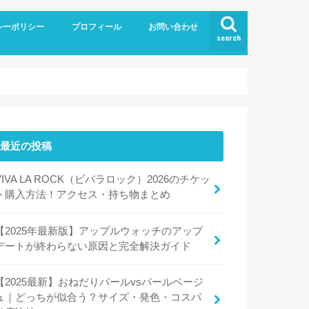
シーポリシー
プロフィール
お問い合わせ
search
最近の投稿
VIVA LA ROCK（ビバラロック）2026のチケッ
ト購入方法！アクセス・持ち物まとめ
【2025年最新版】アップルウォッチのアップ
デートが終わらない原因と完全解決ガイド
【2025最新】おねだりパールvsパールベージ
ュ｜どっちが似合う？サイズ・発色・コスパ