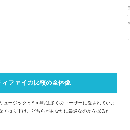
ティファイの比較の全体像
ージックとSpotifyは多くのユーザーに愛されていま
深く掘り下げ、どちらがあなたに最適なのかを探るた