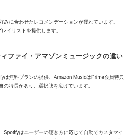
ーの好みに合わせたレコメンデーションが優れています。
いたプレイリストを提供します。
ティファイ・アマゾンミュージックの違い
は無料プランの提供、Amazon MusicはPrime会員特典
自の特長があり、
選択肢を広げています。
potifyはユーザーの聴き方に応じて自動でカスタマイ