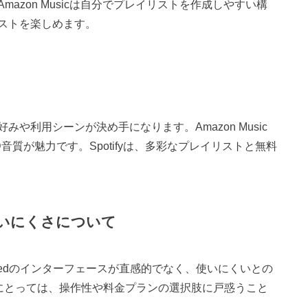
azon Musicは自分でプレイリストを作成しやすい構
ストを楽しめます。
や利用シーンが決め手になります。Amazon Music
やHD音質が魅力です。Spotifyは、多彩なプレイリストと無料
edの使いにくさについて
limitedのインターフェースが直感的でなく、使いにくいとの
員にとっては、操作性や料金プランの選択肢に戸惑うこと