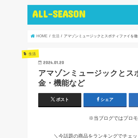
ALL-SEASON
HOME
生活
アマゾンミュージックとスポティファイを徹
生活
2024.01.20
アマゾンミュージックとス
金・機能など
ポスト
シェア
※当ブログではプロモ
＼今話題の商品をランキングでチェ