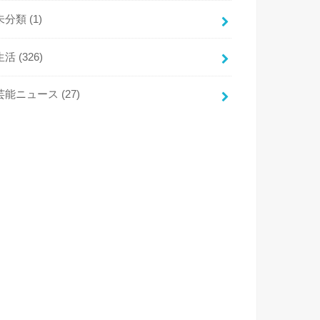
未分類
(1)
生活
(326)
芸能ニュース
(27)