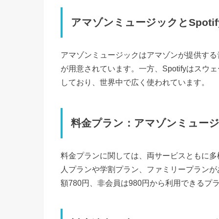
アマゾンミュージックとSpoti
アマゾンミュージックはアマゾンが提供する音
が用意されています。一方、Spotifyはス
しており、世界中で広く使われています。
料金プラン：アマゾンミュージック 
料金プランに関しては、両サービスともに多様な
人プランや学割プラン、ファミリープランがあ
額780円、非会員は980円から利用できる