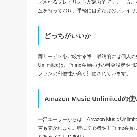
ズされるプレイリストが魅力的です。一方、Am
造を持っており、手軽に自分だけのプレイリ
どっちがいいか
両サービスを比較する際、最終的には個人の好み
Unlimitedは、Prime会員向けの料金設定
プランの利便性が高く評価されています。
Amazon Music Unlimit
一部ユーザーからは、Amazon Music Un
声も聞かれます。特に初心者や非Prime会
もあるかもしれません。