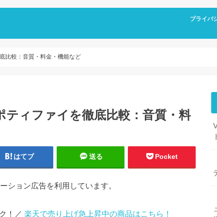
プライバ
底比較：音質・料金・機能など
ポティファイを徹底比較：音質・料
はてブ
送る
Pocket
ーション広告を利用しています。
ック！／
楽天で売り上げ急上昇中の商品はこちら！