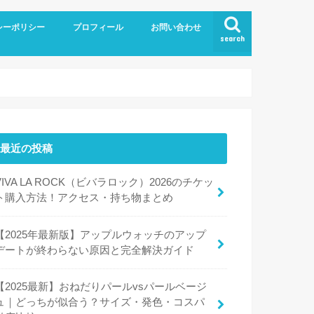
シーポリシー
プロフィール
お問い合わせ
search
最近の投稿
VIVA LA ROCK（ビバラロック）2026のチケッ
ト購入方法！アクセス・持ち物まとめ
【2025年最新版】アップルウォッチのアップ
デートが終わらない原因と完全解決ガイド
【2025最新】おねだりパールvsパールベージ
ュ｜どっちが似合う？サイズ・発色・コスパ