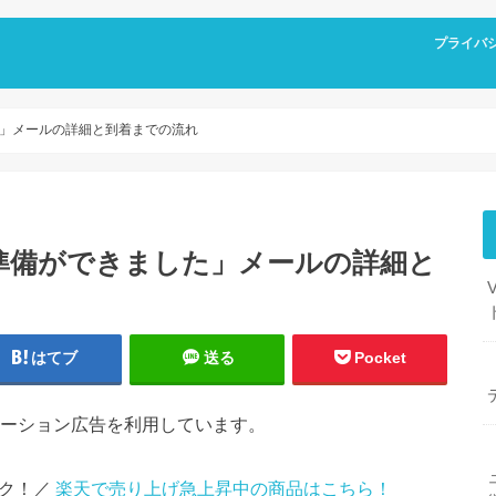
プライバ
」メールの詳細と到着までの流れ
準備ができました」メールの詳細と
はてブ
送る
Pocket
ーション広告を利用しています。
ック！／
楽天で売り上げ急上昇中の商品はこちら！