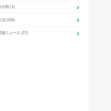
未分類
(1)
生活
(326)
芸能ニュース
(27)