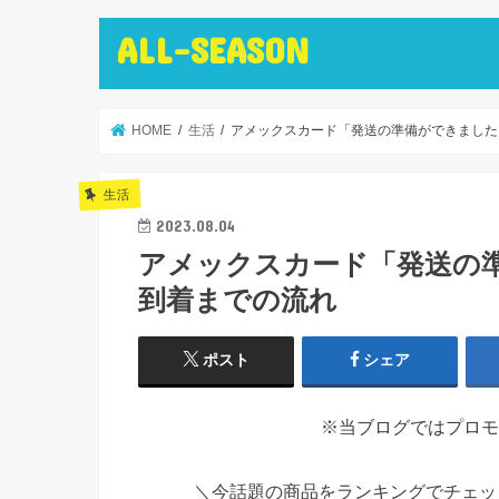
ALL-SEASON
HOME
生活
アメックスカード「発送の準備ができました
生活
2023.08.04
アメックスカード「発送の
到着までの流れ
ポスト
シェア
※当ブログではプロモ
＼今話題の商品をランキングでチェ