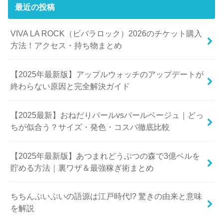
最近の投稿
VIVA LA ROCK（ビバラロック）2026のチケット購入
方法！アクセス・持ち物まとめ
【2025年最新版】アップルウォッチのアップデートが
終わらない原因と完全解決ガイド
【2025最新】おねだりパールvsパールベージュ｜どっ
ちが似合う？サイズ・発色・コスパ徹底比較
【2025年最新版】あつまれどうぶつの森で3億ベルを
貯める方法｜裏ワザ＆最強稼ぎ術まとめ
ちちんぷいぷいの語源は江戸時代!? 驚きの由来と意味
を解説