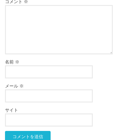
コメント
※
名前
※
メール
※
サイト