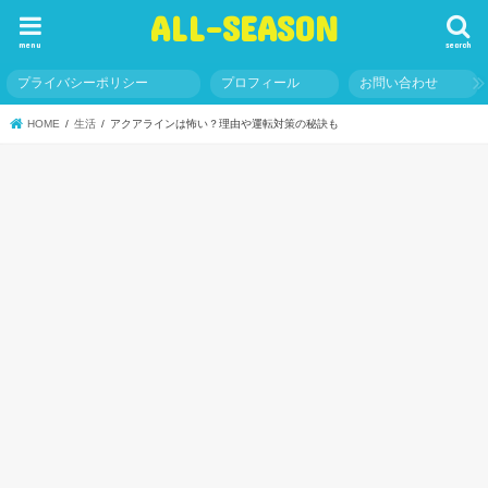
ALL-SEASON
menu
search
プライバシーポリシー
プロフィール
お問い合わせ
HOME
生活
アクアラインは怖い？理由や運転対策の秘訣も