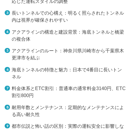
応じた運転スタイルの調整
長いトンネルでの心構え：明るく照らされたトンネル
内は視界が確保されやすい
アクアラインの構造と建設背景：海底トンネルと橋梁
の複合体
アクアラインのルート：神奈川県川崎市から千葉県木
更津市を結ぶ
海底トンネルの特徴と魅力：日本で4番目に長いトン
ネル
料金体系とETC割引：普通車の通常料金3140円、ETC
割引800円
耐用年数とメンテナンス：定期的なメンテナンスによ
る高い耐久性
都市伝説と怖い話の区別：実際の運転安全に影響しな