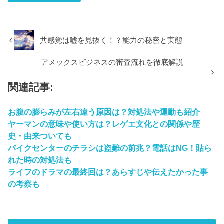
共感覚は嘘を見抜く！？能力の秘密と実態
アメックスビジネスの審査流れを徹底解説
関連記事:
お腹の膨らみが左右違う原因は？対処法や運動も紹介
ヤーマンの意味や使い方は？レゲエ文化との関係や歴
史・由来ついても
バイクセンターのチラシは盗難の前兆？電話はNG！貼ら
れた時の対処法も
ライフのドラマの最終回は？あらすじや伝えたかった事
の考察も