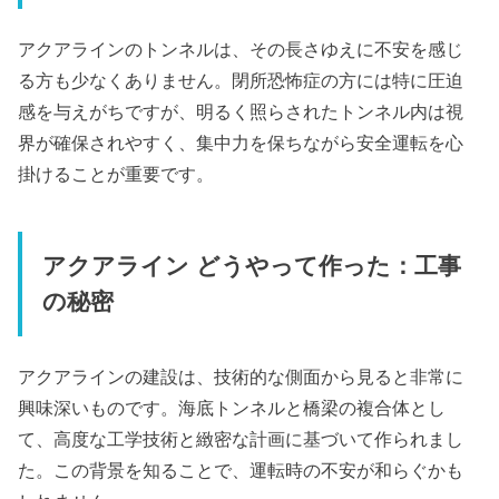
アクアラインのトンネルは、その長さゆえに不安を感じ
る方も少なくありません。閉所恐怖症の方には特に圧迫
感を与えがちですが、明るく照らされたトンネル内は視
界が確保されやすく、集中力を保ちながら安全運転を心
掛けることが重要です。
アクアライン どうやって作った：工事
の秘密
アクアラインの建設は、技術的な側面から見ると非常に
興味深いものです。海底トンネルと橋梁の複合体とし
て、高度な工学技術と緻密な計画に基づいて作られまし
た。この背景を知ることで、運転時の不安が和らぐかも