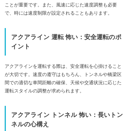
ことが重要です。また、風速に応じた速度調整も必要
で、時には速度制限が設定されることもあります。
アクアライン 運転 怖い：安全運転のポ
イント
アクアラインを運転する際は、安全運転を心掛けること
が大切です。速度の遵守はもちろん、トンネルや橋梁区
間での適切な車間距離の確保、天候や交通状況に応じた
運転スタイルの調整が求められます。
アクアライン トンネル 怖い：長いトン
ネルの心構え