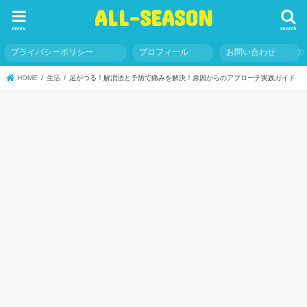
ALL-SEASON
menu
search
プライバシーポリシー
プロフィール
お問い合わせ
HOME
生活
足がつる！解消法と予防で痛みを解決！原因からのアプローチ実践ガイド