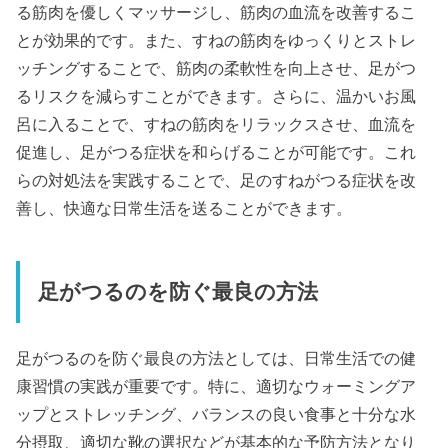
る筋肉を優しくマッサージし、筋肉の血流を改善するこ
とが効果的です。また、すねの筋肉をゆっくりとストレ
ッチングすることで、筋肉の柔軟性を向上させ、足がつ
るリスクを減らすことができます。さらに、温かいお風
呂に入ることで、すねの筋肉をリラックスさせ、血流を
促進し、足がつる症状を和らげることが可能です。これ
らの対処法を実践することで、足のすねがつる症状を改
善し、快適な日常生活を送ることができます。
足がつるのを防ぐ最良の方法
足がつるのを防ぐ最良の方法としては、日常生活での健
康習慣の実践が重要です。特に、適切なウォーミングア
ップとストレッチング、バランスの良い食事と十分な水
分摂取、適切な靴の選択などが基本的な予防方法となり