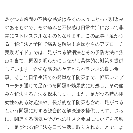
足がつる瞬間の不快な感覚は多くの人々にとって馴染み
のあるもので、その痛みと不快感は日常生活において非
常にストレスフルなものとなります。この記事「足がつ
る！解消法と予防で痛みを解決！原因からのアプローチ
実践ガイド」では、足がつる解消法とその予防方法に焦
点を当て、原因を明らかにしながら具体的な対策を提供
しています。適切な筋肉のケアからバランスの良い食
事、そして日常生活での簡単な予防策まで、幅広いアプ
ローチを通じて足がつる問題を効果的に対処し、その痛
みを解決する方法を探求します。また、足がつる時の即
効性のある対処法や、長期的な予防策も含め、足がつる
という問題に対する総合的な解決法を提供します。さら
に、関連する病気やその他のリスク要因についても考察
し、足がつる解消法を日常生活に取り入れることで、よ