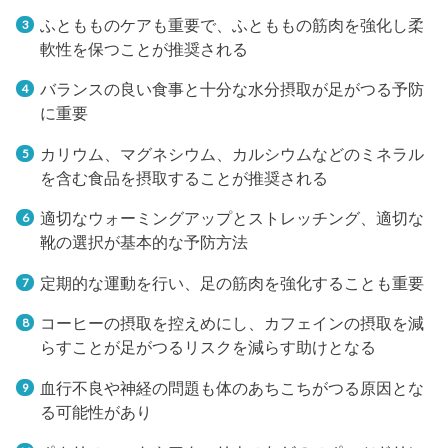
ふともものケアも重要で、ふとももの筋肉を強化し柔
軟性を保つことが推奨される
バランスの良い食事と十分な水分摂取が足がつる予防
に重要
カリウム、マグネシウム、カルシウムなどのミネラル
を含む食品を摂取することが推奨される
適切なウォーミングアップとストレッチング、適切な
靴の選択が基本的な予防方法
定期的な運動を行い、足の筋肉を強化することも重要
コーヒーの摂取を控えめにし、カフェインの摂取を減
らすことが足がつるリスクを減らす助けとなる
血行不良や神経の問題も体のあちこちがつる原因とな
る可能性があり