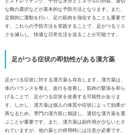
とストレッチング、十分な水分とミネラルの摂取、適切
な靴の選択などが基本的な予防方法となります。また、
定期的に運動を行い、足の筋肉を強化することも重要で
す。これらの予防方法を実践することで、足がつるリス
クを減らし、快適な日常生活を送ることが可能です。
足がつる症状の即効性がある漢方薬
足がつる症状に対する漢方薬も存在します。漢方薬は、
体のバランスを整え、血行を改善し、筋肉の緊張を和ら
げることで、足がつる症状を改善する可能性がありま
す。しかし、漢方薬は個人の体質や症状によって効果が
異なるため、専門の漢方医に相談し、適切な漢方薬を選
ぶことが重要です。また、漢方薬は副作用が少ないとさ
れていますが、他の薬との併用時には注意が必要です。