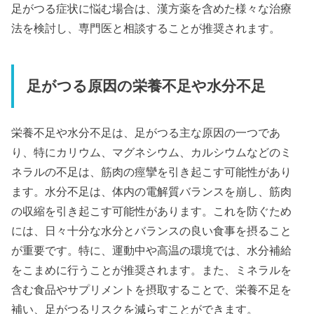
足がつる症状に悩む場合は、漢方薬を含めた様々な治療
法を検討し、専門医と相談することが推奨されます。
足がつる原因の栄養不足や水分不足
栄養不足や水分不足は、足がつる主な原因の一つであ
り、特にカリウム、マグネシウム、カルシウムなどのミ
ネラルの不足は、筋肉の痙攣を引き起こす可能性があり
ます。水分不足は、体内の電解質バランスを崩し、筋肉
の収縮を引き起こす可能性があります。これを防ぐため
には、日々十分な水分とバランスの良い食事を摂ること
が重要です。特に、運動中や高温の環境では、水分補給
をこまめに行うことが推奨されます。また、ミネラルを
含む食品やサプリメントを摂取することで、栄養不足を
補い、足がつるリスクを減らすことができます。