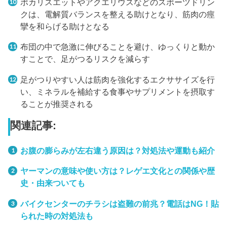
ポカリスエットやアクエリウスなどのスポーツドリン
クは、電解質バランスを整える助けとなり、筋肉の痙
攣を和らげる助けとなる
布団の中で急激に伸びることを避け、ゆっくりと動か
すことで、足がつるリスクを減らす
足がつりやすい人は筋肉を強化するエクササイズを行
い、ミネラルを補給する食事やサプリメントを摂取す
ることが推奨される
関連記事:
お腹の膨らみが左右違う原因は？対処法や運動も紹介
ヤーマンの意味や使い方は？レゲエ文化との関係や歴
史・由来ついても
バイクセンターのチラシは盗難の前兆？電話はNG！貼
られた時の対処法も