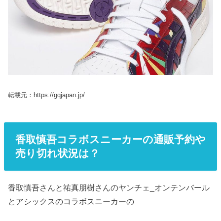
転載元：https://gqjapan.jp/
香取慎吾コラボスニーカーの通販予約や
売り切れ状況は？
香取慎吾さんと祐真朋樹さんのヤンチェ_オンテンバール
とアシックスのコラボスニーカーの