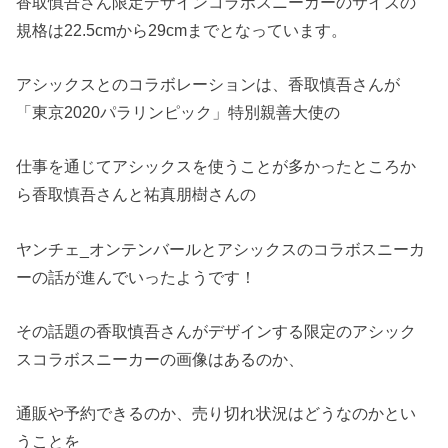
香取慎吾さん限定デザインコラボスニーカーのサイズの
規格は22.5cmから29cmまでとなっています。
アシックスとのコラボレーションは、香取慎吾さんが
「東京2020パラリンピック」特別親善大使の
仕事を通じてアシックスを使うことが多かったところか
ら香取慎吾さんと祐真朋樹さんの
ヤンチェ_オンテンバールとアシックスのコラボスニーカ
ーの話が進んでいったようです！
その話題の香取慎吾さんがデザインする限定のアシック
スコラボスニーカーの画像はあるのか、
通販や予約できるのか、売り切れ状況はどうなのかとい
うことを