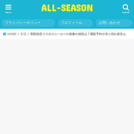
ALL-SEASON
menu
search
プライバシーポリシー
プロフィール
お問い合わせ
HOME
生活
香取慎吾コラボスニーカーの画像や値段は？通販予約や売り切れ状況も