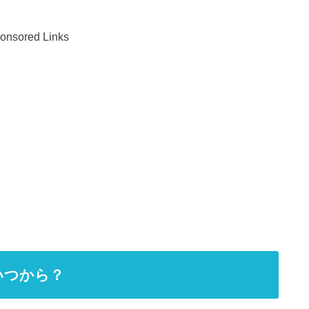
onsored Links
いつから？