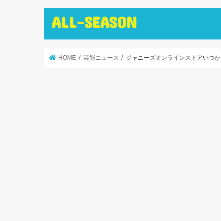
ALL-SEASON
HOME
芸能ニュース
ジャニーズオンラインストアいつか