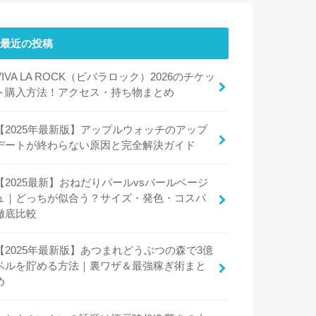
最近の投稿
VIVA LA ROCK（ビバラロック）2026のチケッ
ト購入方法！アクセス・持ち物まとめ
【2025年最新版】アップルウォッチのアップ
デートが終わらない原因と完全解決ガイド
【2025最新】おねだりパールvsパールベージ
ュ｜どっちが似合う？サイズ・発色・コスパ
徹底比較
【2025年最新版】あつまれどうぶつの森で3億
ベルを貯める方法｜裏ワザ＆最強稼ぎ術まと
め