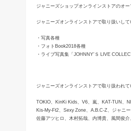
ジャニーズショップオンラインストアのオープ
ジャニーズオンラインストアで取り扱いして
・写真各種
・フォトBook2018各種
・ライブ写真集「JOHNNY’Ｓ LIVE COLLECT
ジャニーズオンラインストアで取り扱われて
TOKIO、KinKi Kids、V6、嵐、KAT-TUN
Kis-My-Ft2、Sexy Zone、A.B.C-Z、ジャニ
佐藤アツヒロ、木村拓哉、内博貴、風間俊介