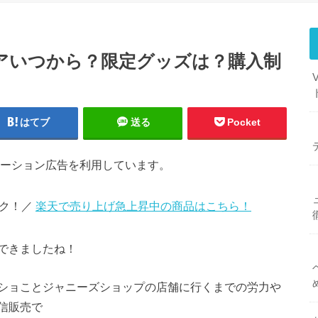
アいつから？限定グッズは？購入制
はてブ
送る
Pocket
ーション広告を利用しています。
ック！／
楽天で売り上げ急上昇中の商品はこちら！
できましたね！
ショことジャニーズショップの店舗に行くまでの労力や
信販売で