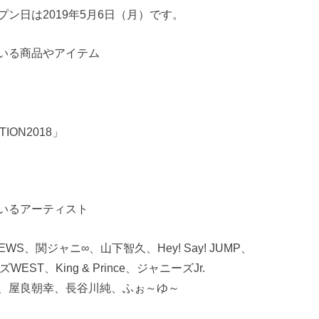
ン日は2019年5月6日（月）です。
いる商品やアイテム
ION2018」
いるアーティスト
、NEWS、関ジャニ∞、山下智久、Hey! Say! JUMP、
ーズWEST、King & Prince、ジャニーズJr.
、屋良朝幸、長谷川純、ふぉ～ゆ～