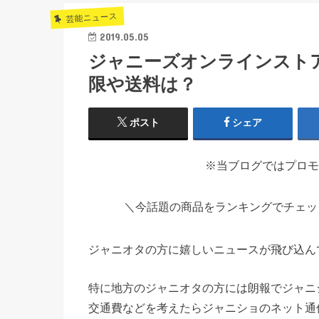
芸能ニュース
2019.05.05
ジャニーズオンラインスト
限や送料は？
ポスト
シェア
※当ブログではプロモ
＼今話題の商品をランキングでチェ
ジャニオタの方に嬉しいニュースが飛び込ん
特に地方のジャニオタの方には朗報でジャニ
交通費などを考えたらジャニショのネット通