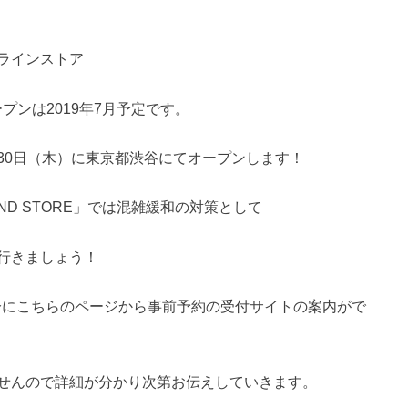
ンラインストア
」のオープンは2019年7月予定です。
舗は5月30日（木）に東京都渋谷にてオープンします！
LAND STORE」では混雑緩和の対策として
行きましょう！
0分にこちらのページから事前予約の受付サイトの案内がで
せんので詳細が分かり次第お伝えしていきます。