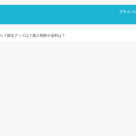
プライバ
ら？限定グッズは？購入制限や送料は？