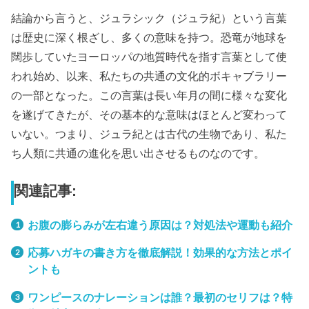
結論から言うと、ジュラシック（ジュラ紀）という言葉
は歴史に深く根ざし、多くの意味を持つ。恐竜が地球を
闊歩していたヨーロッパの地質時代を指す言葉として使
われ始め、以来、私たちの共通の文化的ボキャブラリー
の一部となった。この言葉は長い年月の間に様々な変化
を遂げてきたが、その基本的な意味はほとんど変わって
いない。つまり、ジュラ紀とは古代の生物であり、私た
ち人類に共通の進化を思い出させるものなのです。
関連記事:
お腹の膨らみが左右違う原因は？対処法や運動も紹介
応募ハガキの書き方を徹底解説！効果的な方法とポイ
ントも
ワンピースのナレーションは誰？最初のセリフは？特