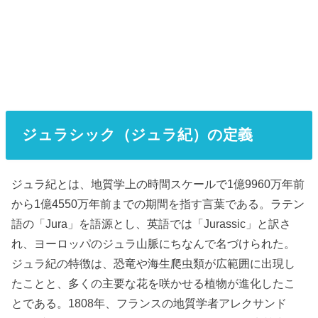
ジュラシック（ジュラ紀）の定義
ジュラ紀とは、地質学上の時間スケールで1億9960万年前
から1億4550万年前までの期間を指す言葉である。ラテン
語の「Jura」を語源とし、英語では「Jurassic」と訳さ
れ、ヨーロッパのジュラ山脈にちなんで名づけられた。
ジュラ紀の特徴は、恐竜や海生爬虫類が広範囲に出現し
たことと、多くの主要な花を咲かせる植物が進化したこ
とである。1808年、フランスの地質学者アレクサンド