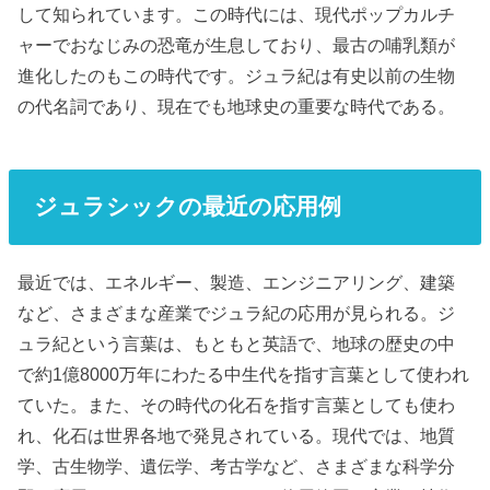
して知られています。この時代には、現代ポップカルチ
ャーでおなじみの恐竜が生息しており、最古の哺乳類が
進化したのもこの時代です。ジュラ紀は有史以前の生物
の代名詞であり、現在でも地球史の重要な時代である。
ジュラシックの最近の応用例
最近では、エネルギー、製造、エンジニアリング、建築
など、さまざまな産業でジュラ紀の応用が見られる。ジ
ュラ紀という言葉は、もともと英語で、地球の歴史の中
で約1億8000万年にわたる中生代を指す言葉として使われ
ていた。また、その時代の化石を指す言葉としても使わ
れ、化石は世界各地で発見されている。現代では、地質
学、古生物学、遺伝学、考古学など、さまざまな科学分