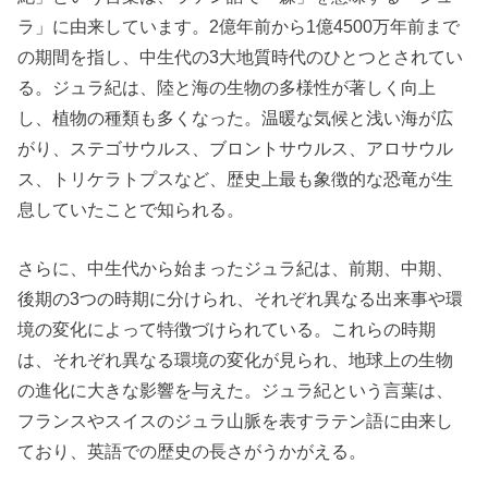
ラ」に由来しています。2億年前から1億4500万年前まで
の期間を指し、中生代の3大地質時代のひとつとされてい
る。ジュラ紀は、陸と海の生物の多様性が著しく向上
し、植物の種類も多くなった。温暖な気候と浅い海が広
がり、ステゴサウルス、ブロントサウルス、アロサウル
ス、トリケラトプスなど、歴史上最も象徴的な恐竜が生
息していたことで知られる。
さらに、中生代から始まったジュラ紀は、前期、中期、
後期の3つの時期に分けられ、それぞれ異なる出来事や環
境の変化によって特徴づけられている。これらの時期
は、それぞれ異なる環境の変化が見られ、地球上の生物
の進化に大きな影響を与えた。ジュラ紀という言葉は、
フランスやスイスのジュラ山脈を表すラテン語に由来し
ており、英語での歴史の長さがうかがえる。