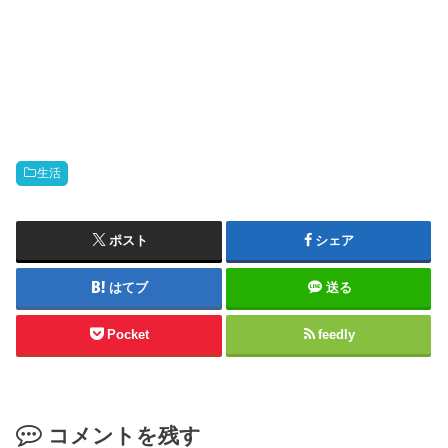
生活
ポスト
シェア
はてブ
送る
Pocket
feedly
コメントを残す