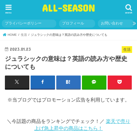
ALL-SEASON
menu
search
プライバシーポリシー
プロフィール
お問い合わせ
HOME
生活
ジュラシックの意味は？英語の読み方や歴史についても
2023.01.23
生活
ジュラシックの意味は？英語の読み方や歴史
についても
※当ブログではプロモーション広告を利用しています。
＼今話題の商品をランキングでチェック！／
楽天で売り
上げ急上昇中の商品はこちら！