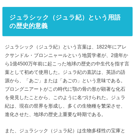
ジュラシック（ジュラ紀）
という用語
の歴史的意義
ジュラシック（ジュラ紀）という言葉は、1822年にアレ
クサンドル・ブロンニャールという地質学者が、2億年か
ら1億4500万年前に起こった地球の歴史の中生代を指す言
葉として初めて使用した。ジュラ紀の直訳は、英語の語
源から、「あご」または「あごの」という意味である。
ブロングニアートがこの時代に顎の骨の形が顕著な化石
を発見したことから、このように名づけられた。ジュラ
紀は、現在の世界を形成し、多くの生物種を繁栄させ、
進化させた、地球の歴史上重要な時期である。
また、ジュラシック（ジュラ紀）は生物多様性の宝庫と