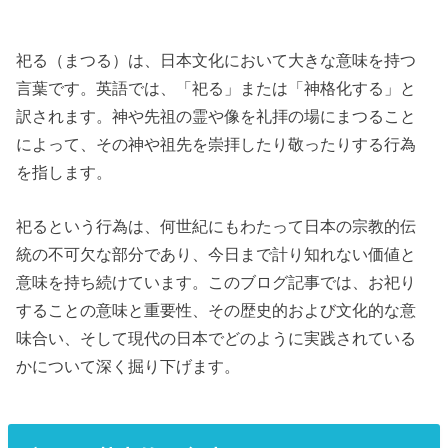
祀る（まつる）は、日本文化において大きな意味を持つ
言葉です。英語では、「祀る」または「神格化する」と
訳されます。神や先祖の霊や像を礼拝の場にまつること
によって、その神や祖先を崇拝したり敬ったりする行為
を指します。
祀るという行為は、何世紀にもわたって日本の宗教的伝
統の不可欠な部分であり、今日まで計り知れない価値と
意味を持ち続けています。このブログ記事では、お祀り
することの意味と重要性、その歴史的および文化的な意
味合い、そして現代の日本でどのように実践されている
かについて深く掘り下げます。