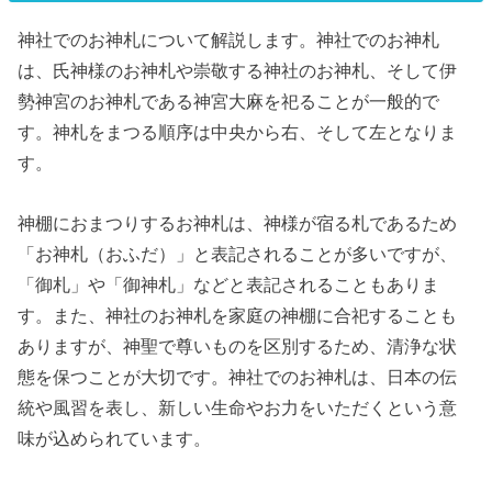
神社でのお神札について解説します。神社でのお神札
は、氏神様のお神札や崇敬する神社のお神札、そして伊
勢神宮のお神札である神宮大麻を祀ることが一般的で
す。神札をまつる順序は中央から右、そして左となりま
す。
神棚におまつりするお神札は、神様が宿る札であるため
「お神札（おふだ）」と表記されることが多いですが、
「御札」や「御神札」などと表記されることもありま
す。また、神社のお神札を家庭の神棚に合祀することも
ありますが、神聖で尊いものを区別するため、清浄な状
態を保つことが大切です。神社でのお神札は、日本の伝
統や風習を表し、新しい生命やお力をいただくという意
味が込められています。