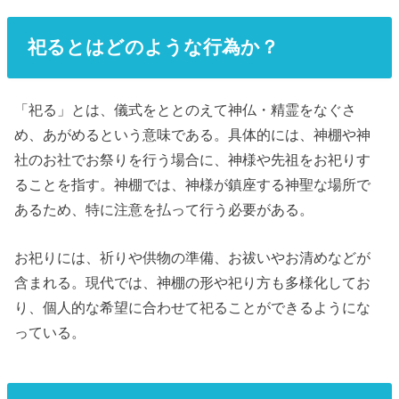
祀るとはどのような行為か？
「祀る」とは、儀式をととのえて神仏・精霊をなぐさ
め、あがめるという意味である。具体的には、神棚や神
社のお社でお祭りを行う場合に、神様や先祖をお祀りす
ることを指す。神棚では、神様が鎮座する神聖な場所で
あるため、特に注意を払って行う必要がある。
お祀りには、祈りや供物の準備、お祓いやお清めなどが
含まれる。現代では、神棚の形や祀り方も多様化してお
り、個人的な希望に合わせて祀ることができるようにな
っている。