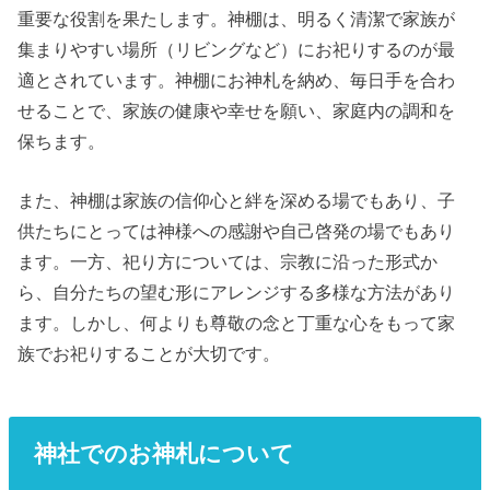
重要な役割を果たします。神棚は、明るく清潔で家族が
集まりやすい場所（リビングなど）にお祀りするのが最
適とされています。神棚にお神札を納め、毎日手を合わ
せることで、家族の健康や幸せを願い、家庭内の調和を
保ちます。
また、神棚は家族の信仰心と絆を深める場でもあり、子
供たちにとっては神様への感謝や自己啓発の場でもあり
ます。一方、祀り方については、宗教に沿った形式か
ら、自分たちの望む形にアレンジする多様な方法があり
ます。しかし、何よりも尊敬の念と丁重な心をもって家
族でお祀りすることが大切です。
神社でのお神札について