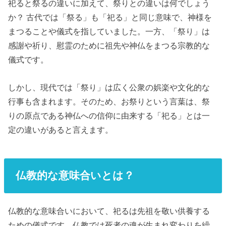
祀ると祭るの違いに加えて、祭りとの違いは何でしょう
か？ 古代では「祭る」も「祀る」と同じ意味で、神様を
まつることや儀式を指していました。一方、「祭り」は
感謝や祈り、慰霊のために祖先や神仏をまつる宗教的な
儀式です。
しかし、現代では「祭り」は広く公衆の娯楽や文化的な
行事も含まれます。そのため、お祭りという言葉は、祭
りの原点である神仏への信仰に由来する「祀る」とは一
定の違いがあると言えます。
仏教的な意味合いとは？
仏教的な意味合いにおいて、祀るは先祖を敬い供養する
ための儀式です。仏教では死者の魂が生まれ変わりを繰