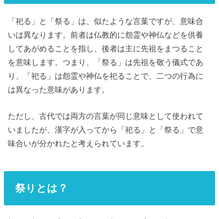
「祀る」と「祭る」は、似たような言葉ですが、意味合
いは異なります。前者は仏教的に怨霊や神仏などを供養
してあがめることを指し、後者は主に先祖をまつること
を意味します。つまり、「祭る」は先祖を敬う儀式であ
り、「祀る」は怨霊や神仏を祀ることで、二つの行為に
は異なった意味があります。
ただし、古代では両方の言葉が同じ意味として使われて
いましたが、漢字が入ってから「祀る」と「祭る」で意
味合いが分かれたと考えられています。
祭りとは？