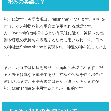
祀るの英語は？
祀るに対する英語表現は、”enshrine”となります。神社を
作り、その神様を祀る場合に使用される単語です。一
方、”worship”は崇拝するという意味に近く、神様への感
謝や尊敬の気持ちを表現するために用いられます。日本
の神社はShinto shrineと表現され、神道の神を祀っていま
す。
また、お寺では仏様を祭り、templeと表現されます。祀
ると祭るは異なる単語であり、神様や仏様を敬う場合に
使用されます。英語表現には細かい違いがありますが、
祀るはenshrineを使用することが一般的です。
まとめ：祀るの意味について