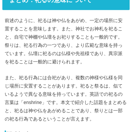
前述のように、祀るは神や仏をあがめ、一定の場所に安
置することを意味します。また、神社でお神札を祀るこ
と、自宅で神棚や仏壇をお祀りすることも一般的です。
祭りは、祀る行為の一つであり、より広範な意味を持っ
ています。仏壇に祀るのは仏様や先祖様であり、異宗派
を祀ることは一般的に避けられます。
また、祀る行為には合祀があり、複数の神様や仏様を同
じ場所に安置することがあります。祀ると祭るは、似て
いるようで異なる意味を持っています。英語での祀るの
言葉は「enshrine」です。本文で紹介した話題をまとめる
と、祀るは神や仏をあがめることであり、祭りとは一部
の祀る行為であるということが言えます。