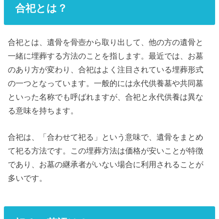
合祀とは？
合祀とは、遺骨を骨壺から取り出して、他の方の遺骨と
一緒に埋葬する方法のことを指します。最近では、お墓
のあり方が変わり、合祀はよく注目されている埋葬形式
の一つとなっています。一般的には永代供養墓や共同墓
といった名称でも呼ばれますが、合祀と永代供養は異な
る意味を持ちます。
合祀は、「合わせて祀る」という意味で、遺骨をまとめ
て祀る方法です。この埋葬方法は価格が安いことが特徴
であり、お墓の継承者がいない場合に利用されることが
多いです。