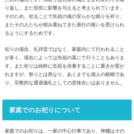
り返し、また現世に影響を与えると考えられています。
そのため、祀ることで先祖の魂の安らかな眠りを祈り、
またその人たちが積み重ねてきた善行の報いを受けられ
るようにするためです。
祀りの場合、礼拝堂ではなく、家庭内にて行われること
が多く、場合によっては先祖の墓にて行うこともありま
す。また祀りは純粋に先祖を供養することに重きが置か
れますが、祭りとは異なり、あくまでも個人の範疇であ
り、宗教的な通過儀礼としての意味合いはありません。
家庭でのお祀りについて
家庭でのお祀りは、一家の中心行事であり、神棚はその