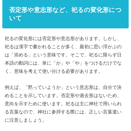
否定形や意志形など、祀るの変化形につ
いて
祀るの変化形には否定形や意志形があります。しかし、
祀るは漢字で書かれることが多く、最初に思い浮かぶの
は「崇める」という意味です。そこで、祀るに限らず日
本語の動詞には、単に「か」や「や」をつけるだけでな
く、意味を考えて使い分ける必要があります。
例えば、「黙っていようか」という意志形は、自分で決
めることを示しています。否定形や過去形はないため、
意向を示すために使います。祀るは主に神社で用いられ
る言葉なので、神社に参拝する際には、正しい言葉遣い
に注意しましょう。