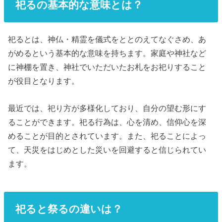
祀るの基本的な意味とは？
祀るとは、神仏・精霊を儀式をととのえてなぐさめ、あ
がめるという基本的な意味を持ちます。家庭や神社など
に神棚を置き、神社でいただいたお札をお祀りすること
が役目となります。
最近では、祀り方が多様化しており、自分の望む形にす
ることができます。祀る行為は、心を清め、信仰心を深
めることが目的とされています。また、祀ることによっ
て、天災をはじめとした災いを回避すると信じられてい
ます。
祀ると祭るの違いは？