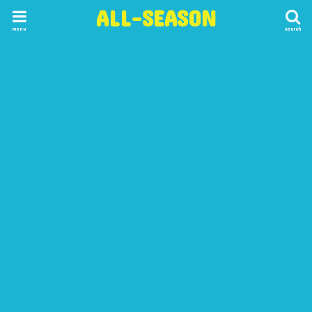
ALL-SEASON
menu
search