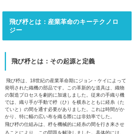
飛び杼とは：産業革命のキーテクノロ
ジー
飛び杼とは：その起源と定義
飛び杼は、18世紀の産業革命期にジョン・ケイによって
発明された織機の部品です。この革新的な道具は、織物
の製造プロセスを劇的に加速しました。従来の手織り機
では、織り手が手動で杼（ひ）を横糸とともに経糸（た
ていと）の間を通す必要がありました。これは時間がか
かり、特に幅の広い布を織る際には非効率でした。
飛び杼の仕組みは、杼を機械的に経糸の間を行き来させ
ることにより、この問題を解決しました。具体的には、