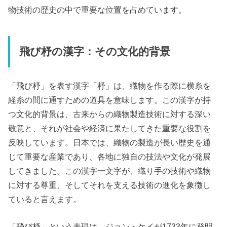
物技術の歴史の中で重要な位置を占めています。
飛び杼の漢字：その文化的背景
「飛び杼」を表す漢字「杼」は、織物を作る際に横糸を
経糸の間に通すための道具を意味します。この漢字が持
つ文化的背景は、古来からの織物製造技術に対する深い
敬意と、それが社会や経済に果たしてきた重要な役割を
反映しています。日本では、織物の製造が長い歴史を通
じて重要な産業であり、各地に独自の技法や文化が発展
してきました。この漢字一文字が、織り手の技術や織物
に対する尊重、そしてそれを支える技術の進化を象徴し
ていると言えます。
「飛び杼」という表現は、ジョン・ケイが1733年に発明