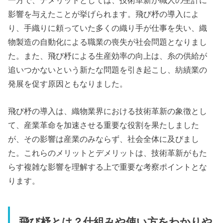
一方で、デメリットとしては、技術革新が職人の生計に
影響を与えたことが挙げられます。飛び杼の導入によ
り、手織りに頼っていた多くの織り手が仕事を失い、織
物製造の自動化による職業の喪失が社会問題となりまし
た。また、飛び杼による生産効率の向上は、糸の供給が
追いつかないという新たな問題を引き起こし、紡績業の
発展を促す原因ともなりました。
飛び杼の導入は、織物業界における技術革新の象徴とし
て、産業革命を加速させる重要な役割を果たしました
が、その影響は産業のみならず、社会全体に及びまし
た。これらのメリットとデメリットは、技術革新がもた
らす複雑な影響を理解する上で重要な考察ポイントとな
ります。
飛び杼とは？仕組みや使い方をわかりや