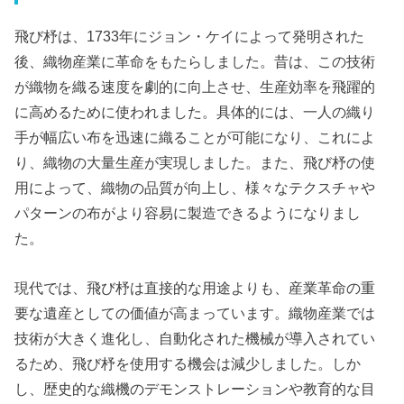
飛び杼は、1733年にジョン・ケイによって発明された
後、織物産業に革命をもたらしました。昔は、この技術
が織物を織る速度を劇的に向上させ、生産効率を飛躍的
に高めるために使われました。具体的には、一人の織り
手が幅広い布を迅速に織ることが可能になり、これによ
り、織物の大量生産が実現しました。また、飛び杼の使
用によって、織物の品質が向上し、様々なテクスチャや
パターンの布がより容易に製造できるようになりまし
た。
現代では、飛び杼は直接的な用途よりも、産業革命の重
要な遺産としての価値が高まっています。織物産業では
技術が大きく進化し、自動化された機械が導入されてい
るため、飛び杼を使用する機会は減少しました。しか
し、歴史的な織機のデモンストレーションや教育的な目