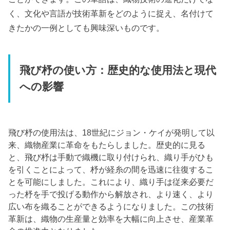
く、文化や言語が技術革新をどのように捉え、名付けて
きたかの一例としても興味深いものです。
飛び杼の使い方：歴史的な使用法と現代
への影響
飛び杼の使用法は、18世紀にジョン・ケイが発明して以
来、織物産業に革命をもたらしました。歴史的に見る
と、飛び杼は手動で織機に取り付けられ、織り手がひも
を引くことによって、杼が経糸の間を迅速に往復するこ
とを可能にしました。これにより、織り手は従来必要だ
った杼を手で投げる動作から解放され、より速く、より
広い布を織ることができるようになりました。この技術
革新は、織物の生産量と効率を大幅に向上させ、産業革