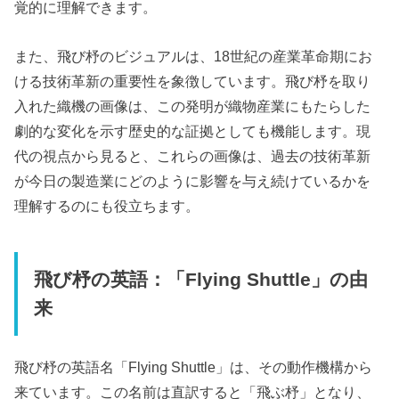
覚的に理解できます。
また、飛び杼のビジュアルは、18世紀の産業革命期にお
ける技術革新の重要性を象徴しています。飛び杼を取り
入れた織機の画像は、この発明が織物産業にもたらした
劇的な変化を示す歴史的な証拠としても機能します。現
代の視点から見ると、これらの画像は、過去の技術革新
が今日の製造業にどのように影響を与え続けているかを
理解するのにも役立ちます。
飛び杼の英語：「Flying Shuttle」の由
来
飛び杼の英語名「Flying Shuttle」は、その動作機構から
来ています。この名前は直訳すると「飛ぶ杼」となり、