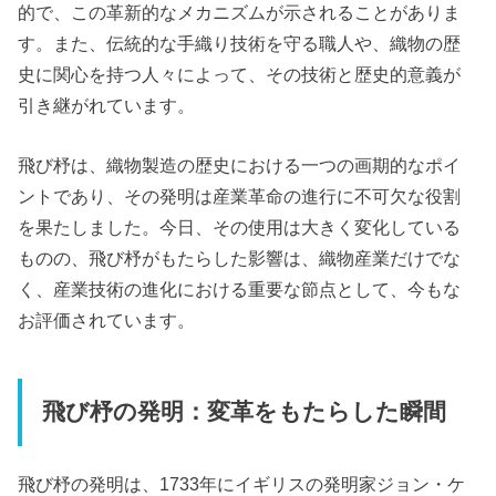
的で、この革新的なメカニズムが示されることがありま
す。また、伝統的な手織り技術を守る職人や、織物の歴
史に関心を持つ人々によって、その技術と歴史的意義が
引き継がれています。
飛び杼は、織物製造の歴史における一つの画期的なポイ
ントであり、その発明は産業革命の進行に不可欠な役割
を果たしました。今日、その使用は大きく変化している
ものの、飛び杼がもたらした影響は、織物産業だけでな
く、産業技術の進化における重要な節点として、今もな
お評価されています。
飛び杼の発明：変革をもたらした瞬間
飛び杼の発明は、1733年にイギリスの発明家ジョン・ケ