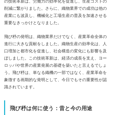
の技術革新は、労働力の効率化を促進し、生産コストの
削減に繋がりました。さらに、織物業界での成功は他の
産業にも波及し、機械化と工場生産の普及を加速させる
重要なきっかけとなりました。
飛び杼の発明は、織物業界だけでなく、産業革命全体の
進行に大きな貢献をしました。織物生産の効率化は、人
口増加と都市化を促進し、社会構造の変化にも影響を及
ぼしました。この技術革新は、経済の成長を支え、ヨー
ロッパや世界の産業発展の基礎を築いたと言えるでしょ
う。飛び杼は、単なる織機の一部ではなく、産業革命を
象徴する画期的な発明として、今日でもその重要性が認
識されています。
飛び杼は何に使う：昔と今の用途