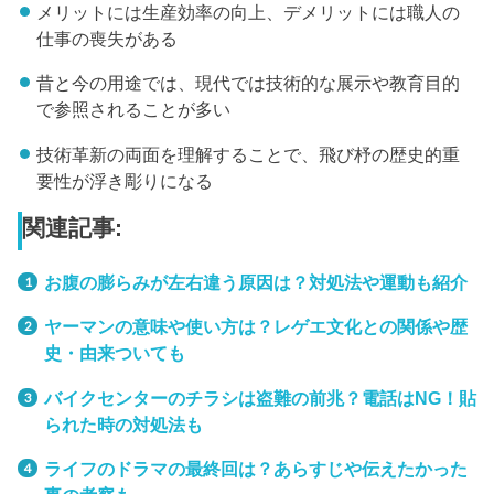
メリットには生産効率の向上、デメリットには職人の
仕事の喪失がある
昔と今の用途では、現代では技術的な展示や教育目的
で参照されることが多い
技術革新の両面を理解することで、飛び杼の歴史的重
要性が浮き彫りになる
関連記事:
お腹の膨らみが左右違う原因は？対処法や運動も紹介
ヤーマンの意味や使い方は？レゲエ文化との関係や歴
史・由来ついても
バイクセンターのチラシは盗難の前兆？電話はNG！貼
られた時の対処法も
ライフのドラマの最終回は？あらすじや伝えたかった