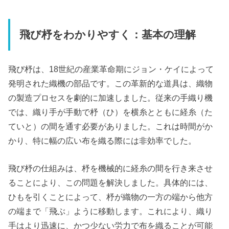
飛び杼をわかりやすく：基本の理解
飛び杼は、18世紀の産業革命期にジョン・ケイによって
発明された織機の部品です。この革新的な道具は、織物
の製造プロセスを劇的に加速しました。従来の手織り機
では、織り手が手動で杼（ひ）を横糸とともに経糸（た
ていと）の間を通す必要がありました。これは時間がか
かり、特に幅の広い布を織る際には非効率でした。
飛び杼の仕組みは、杼を機械的に経糸の間を行き来させ
ることにより、この問題を解決しました。具体的には、
ひもを引くことによって、杼が織物の一方の端から他方
の端まで「飛ぶ」ように移動します。これにより、織り
手はより迅速に、かつ少ない労力で布を織ることが可能