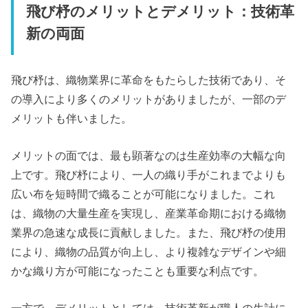
飛び杼のメリットとデメリット：技術革
新の両面
飛び杼は、織物業界に革命をもたらした技術であり、そ
の導入により多くのメリットがありましたが、一部のデ
メリットも伴いました。
メリットの面では、最も顕著なのは生産効率の大幅な向
上です。飛び杼により、一人の織り手がこれまでよりも
広い布を短時間で織ることが可能になりました。これ
は、織物の大量生産を実現し、産業革命期における織物
業界の急速な成長に貢献しました。また、飛び杼の使用
により、織物の品質が向上し、より複雑なデザインや細
かな織り方が可能になったことも重要な利点です。