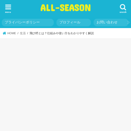
ALL-SEASON
menu
search
プライバシーポリシー
プロフィール
お問い合わせ
HOME
生活
飛び杼とは？仕組みや使い方をわかりやすく解説