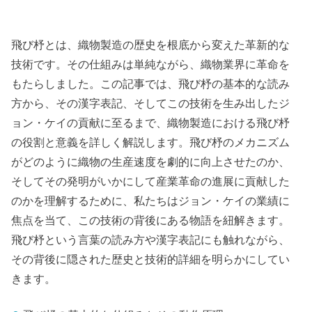
飛び杼とは、織物製造の歴史を根底から変えた革新的な
技術です。その仕組みは単純ながら、織物業界に革命を
もたらしました。この記事では、飛び杼の基本的な読み
方から、その漢字表記、そしてこの技術を生み出したジ
ョン・ケイの貢献に至るまで、織物製造における飛び杼
の役割と意義を詳しく解説します。飛び杼のメカニズム
がどのように織物の生産速度を劇的に向上させたのか、
そしてその発明がいかにして産業革命の進展に貢献した
のかを理解するために、私たちはジョン・ケイの業績に
焦点を当て、この技術の背後にある物語を紐解きます。
飛び杼という言葉の読み方や漢字表記にも触れながら、
その背後に隠された歴史と技術的詳細を明らかにしてい
きます。