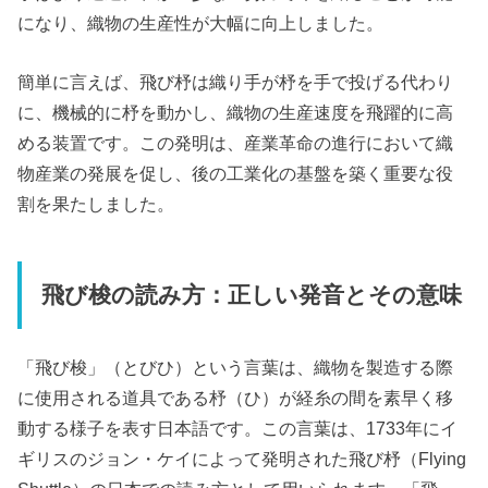
になり、織物の生産性が大幅に向上しました。
簡単に言えば、飛び杼は織り手が杼を手で投げる代わり
に、機械的に杼を動かし、織物の生産速度を飛躍的に高
める装置です。この発明は、産業革命の進行において織
物産業の発展を促し、後の工業化の基盤を築く重要な役
割を果たしました。
飛び梭の読み方：正しい発音とその意味
「飛び梭」（とびひ）という言葉は、織物を製造する際
に使用される道具である杼（ひ）が経糸の間を素早く移
動する様子を表す日本語です。この言葉は、1733年にイ
ギリスのジョン・ケイによって発明された飛び杼（Flying