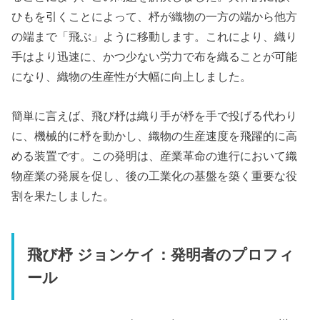
ひもを引くことによって、杼が織物の一方の端から他方
の端まで「飛ぶ」ように移動します。これにより、織り
手はより迅速に、かつ少ない労力で布を織ることが可能
になり、織物の生産性が大幅に向上しました。
簡単に言えば、飛び杼は織り手が杼を手で投げる代わり
に、機械的に杼を動かし、織物の生産速度を飛躍的に高
める装置です。この発明は、産業革命の進行において織
物産業の発展を促し、後の工業化の基盤を築く重要な役
割を果たしました。
飛び杼 ジョンケイ：発明者のプロフィ
ール