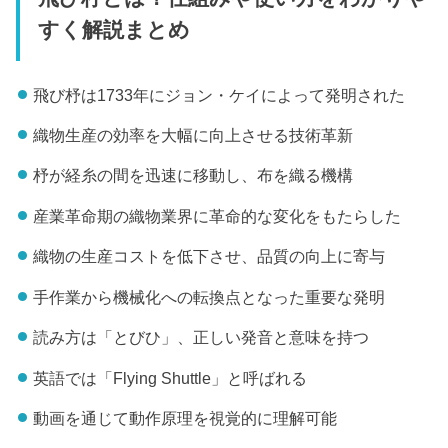
すく解説まとめ
飛び杼は1733年にジョン・ケイによって発明された
織物生産の効率を大幅に向上させる技術革新
杼が経糸の間を迅速に移動し、布を織る機構
産業革命期の織物業界に革命的な変化をもたらした
織物の生産コストを低下させ、品質の向上に寄与
手作業から機械化への転換点となった重要な発明
読み方は「とびひ」、正しい発音と意味を持つ
英語では「Flying Shuttle」と呼ばれる
動画を通じて動作原理を視覚的に理解可能