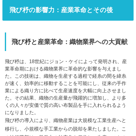
飛び杼の影響力：産業革命とその後
飛び杼と産業革命：織物業界への大貢献
飛び杼は、18世紀にジョン・ケイによって発明され、産
業革命期における織物業界に革命的な影響を与えまし
た。この技術は、織物を生産する過程で経糸の間を緯糸
が速く、効率的に移動することを可能にし、従来の手作
業による織り方に比べて生産速度を大幅に向上させまし
た。その結果、織物の生産量が飛躍的に増加し、より多
くの人々が安価で質の高い布製品を手に入れられるよう
になりました。
飛び杼の導入により、織物産業は大規模な工業生産へと
移行し、小規模な手工業からの脱却を果たしました。こ