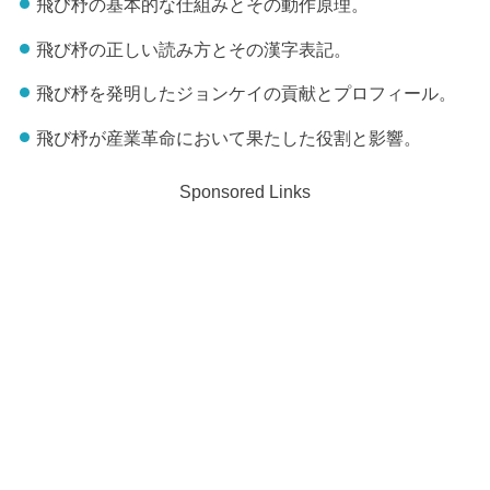
飛び杼の基本的な仕組みとその動作原理。
飛び杼の正しい読み方とその漢字表記。
飛び杼を発明したジョンケイの貢献とプロフィール。
飛び杼が産業革命において果たした役割と影響。
Sponsored Links