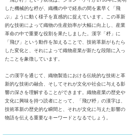
した機械的な杼が、織機の中で経糸の間を素早く「飛
ぶ」ように動く様子を直感的に捉えています。この革新
的な技術によって織物の生産効率が大幅に向上し、産業
革命の中で重要な役割を果たしました。漢字「杼」に
「飛び」という動作を加えることで、技術革新がもたら
した変化と、それによって織物産業が新たな段階に入っ
たことを象徴しています。
この漢字を通じて、織物製造における伝統的な技術と革
新的な技術の融合、そしてそれが文化や社会に与える影
響の深さを理解することができます。織物産業の歴史や
文化に興味を持つ読者にとって、「飛び杼」の漢字は、
技術革新の歴史的な瞬間と、それが文化に与えた影響の
物語を伝える重要なキーワードとなるでしょう。