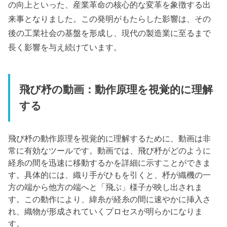
の向上といった、産業革命の核心的な変革を象徴する出
来事となりました。この発明がもたらした影響は、その
後の工業社会の基盤を形成し、現代の製造業に至るまで
長く影響を与え続けています。
飛び杼の動画：動作原理を視覚的に理解
する
飛び杼の動作原理を視覚的に理解するために、動画は非
常に有効なツールです。動画では、飛び杼がどのように
経糸の間を迅速に移動するかを詳細に示すことができま
す。具体的には、織り手がひもを引くと、杼が織機の一
方の端から他方の端へと「飛ぶ」様子が映し出されま
す。この動作により、緯糸が経糸の間に速やかに挿入さ
れ、織物が形成されていくプロセスが明らかになりま
す。