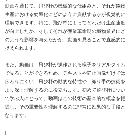
動画を通じて、飛び杼の機械的な仕組みと、それが織物
生産における効率化にどのように貢献するかが視覚的に
理解できます。特に、飛び杼によってどれだけ生産速度
が向上したか、そしてそれが産業革命期の織物業界にど
のような影響を与えたかが、動画を見ることで直感的に
捉えられます。
また、動画は、飛び杼が操作される様子をリアルタイム
で見ることができるため、テキストや静止画像だけでは
伝わりにくい、飛び杼の動的な特性や、織り手の技術を
より深く理解するのに役立ちます。初めて飛び杼につい
て学ぶ人にとって、動画はこの技術の基本的な概念を把
握し、その重要性を理解するのに非常に効果的な手段と
なります。