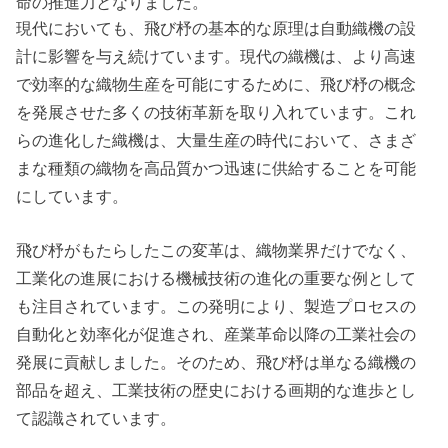
命の推進力となりました。
現代においても、飛び杼の基本的な原理は自動織機の設
計に影響を与え続けています。現代の織機は、より高速
で効率的な織物生産を可能にするために、飛び杼の概念
を発展させた多くの技術革新を取り入れています。これ
らの進化した織機は、大量生産の時代において、さまざ
まな種類の織物を高品質かつ迅速に供給することを可能
にしています。
飛び杼がもたらしたこの変革は、織物業界だけでなく、
工業化の進展における機械技術の進化の重要な例として
も注目されています。この発明により、製造プロセスの
自動化と効率化が促進され、産業革命以降の工業社会の
発展に貢献しました。そのため、飛び杼は単なる織機の
部品を超え、工業技術の歴史における画期的な進歩とし
て認識されています。