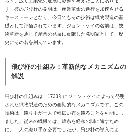
らず、広く工業化の進展に影響を与えたことにありま
す。彼の飛び杼の発明は、産業革命の進行を加速させる
キーストーンとなり、今日でもその技術は織物製造の基
礎として評価されています。ジョン・ケイの名前は、技
術革新を通じて産業の発展に貢献した発明家として、歴
史にその名を刻んでいます。
飛び杼の仕組み：革新的なメカニズムの
解説
飛び杼の仕組みは、1733年にジョン・ケイによって発明
された織物製造のための画期的なメカニズムです。この
技術は、織り手が一人で幅広い布を織ることを可能にし
ました。従来の織機では、緯糸を経糸の間に通すため
に、二人の織り手が必要でしたが、飛び杼の導入によ