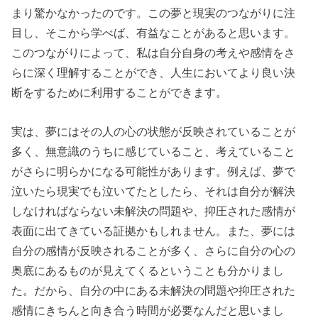
まり驚かなかったのです。この夢と現実のつながりに注
目し、そこから学べば、有益なことがあると思います。
このつながりによって、私は自分自身の考えや感情をさ
らに深く理解することができ、人生においてより良い決
断をするために利用することができます。
実は、夢にはその人の心の状態が反映されていることが
多く、無意識のうちに感じていること、考えていること
がさらに明らかになる可能性があります。例えば、夢で
泣いたら現実でも泣いてたとしたら、それは自分が解決
しなければならない未解決の問題や、抑圧された感情が
表面に出てきている証拠かもしれません。また、夢には
自分の感情が反映されることが多く、さらに自分の心の
奥底にあるものが見えてくるということも分かりまし
た。だから、自分の中にある未解決の問題や抑圧された
感情にきちんと向き合う時間が必要なんだと思いまし