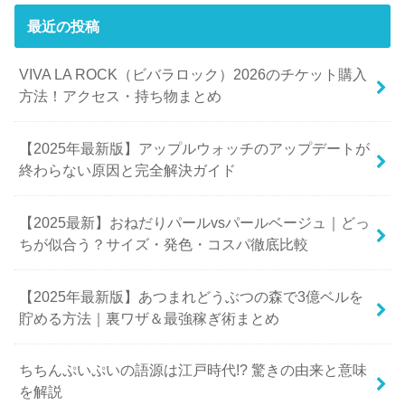
最近の投稿
VIVA LA ROCK（ビバラロック）2026のチケット購入
方法！アクセス・持ち物まとめ
【2025年最新版】アップルウォッチのアップデートが
終わらない原因と完全解決ガイド
【2025最新】おねだりパールvsパールベージュ｜どっ
ちが似合う？サイズ・発色・コスパ徹底比較
【2025年最新版】あつまれどうぶつの森で3億ベルを
貯める方法｜裏ワザ＆最強稼ぎ術まとめ
ちちんぷいぷいの語源は江戸時代!? 驚きの由来と意味
を解説