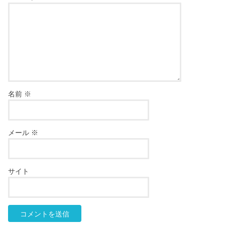
名前
※
メール
※
サイト