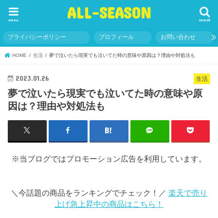
ALL-SEASON
menu
search
プライバシーポリシー
プロフィール
お問い合わせ
HOME
生活
夢で泣いたら現実でも泣いてた時の意味や原因は？理由や対処法も
2023.01.26
生活
夢で泣いたら現実でも泣いてた時の意味や原
因は？理由や対処法も
※当ブログではプロモーション広告を利用しています。
＼今話題の商品をランキングでチェック！／
楽天で売り
上げ急上昇中の商品はこちら！