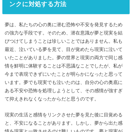
ンクに対処する方法
夢は、私たちの心の奥に潜む恐怖や不安を発見するため
の強力な手段です。そのため、潜在意識が夢と現実を結
びつけてしまうことは珍しいことではありません。私も
最近、泣いている夢を見て、目が覚めたら現実に泣いて
いたことがありました。夢の世界と現実の両方で同じ感
情を鮮明に体験することは不思議なことでしたが、私が
今まで表現できずにいたことが明らかになったと思って
います。夢でも現実でも泣いたのは、自分の心の奥底に
ある不安や恐怖を処理しようとして、その感情が強すぎ
て抑えきれなくなったからだと思うのです。
現実の生活と感情をリンクさせた夢を見た後に目覚める
と、不安になることがあります。しかし、夢から出た感
情を現実と一致させるのは難しいものです。夢と現実が