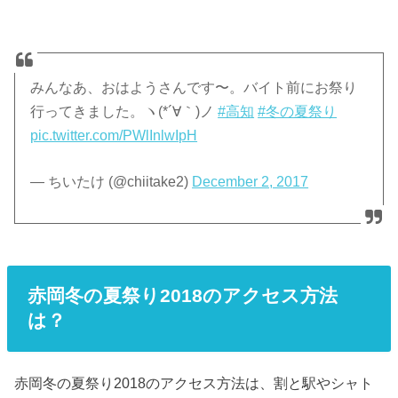
みんなあ、おはようさんです〜。バイト前にお祭り
行ってきました。ヽ(*´∀｀)ノ
#高知
#冬の夏祭り
pic.twitter.com/PWlInlwIpH
— ちいたけ (@chiitake2)
December 2, 2017
赤岡冬の夏祭り2018のアクセス方法
は？
赤岡冬の夏祭り2018のアクセス方法は、割と駅やシャト