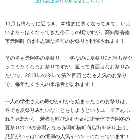
上げ急上昇中の商品はこちら！
11月も終わりに近づき、本格的に寒くなってきて、いよ
いよ冬っぽくなってきた今日この頃ですが、高知県香南
市赤岡町では不思議な名前のお祭りが開催されます！
その名も赤岡冬の夏祭り、、冬なのに夏祭り⁈と誰もがツ
ッコミたくなるお祭りですが、至って真面目なお祭りみ
たいで、2018年の今年で第24回目となる人気のお祭り
で、毎年たくさんの来場者が訪れます！
一人の学生さんの呼びかけから始まったこのお祭りは、
冬でも夏祭りみたいなことをしようというユーモアあふ
れる発想から、若者を呼び込むために街全体で赤岡冬の
夏祭り2018の会場となる赤岡町横町商店街を盛り上げ、
見所がいっぱいの恒例の人気イベントになっています！