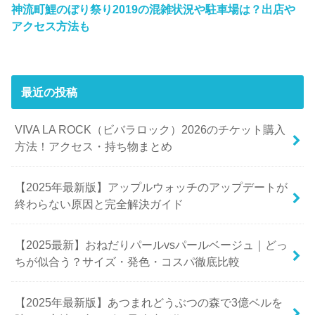
神流町鯉のぼり祭り2019の混雑状況や駐車場は？出店や
アクセス方法も
最近の投稿
VIVA LA ROCK（ビバラロック）2026のチケット購入
方法！アクセス・持ち物まとめ
【2025年最新版】アップルウォッチのアップデートが
終わらない原因と完全解決ガイド
【2025最新】おねだりパールvsパールベージュ｜どっ
ちが似合う？サイズ・発色・コスパ徹底比較
【2025年最新版】あつまれどうぶつの森で3億ベルを