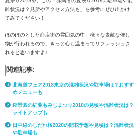
夏祭り2018を、この「赤岡冬の夏祭り2018の駐車場や混
雑状況は？見所やアクセス方法も」を参考にぜひ出かけ
てみてください！
ほのぼのとした商店街の雰囲気の中、様々な素敵な催し
物が行われるので、きっと心も温まってリフレッシュさ
れると思いますよ♪
関連記事:
北海道フェア2018東京の混雑状況や駐車場は？おすす
めメニューも
縮景園の紅葉もみじまつり2018の見頃や混雑状況は？
ライトアップも
日中線のしだれ桜2020の開花予想や見頃は？混雑状況
や駐車場も