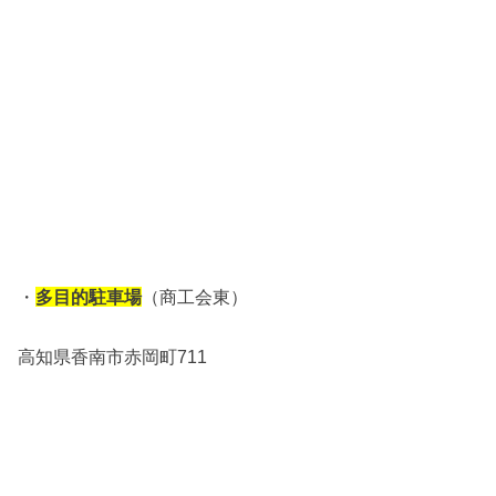
・
多目的駐車場
（商工会東）
高知県香南市赤岡町711