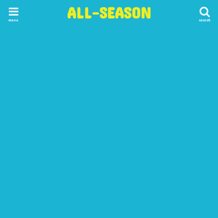
ALL-SEASON
menu
search