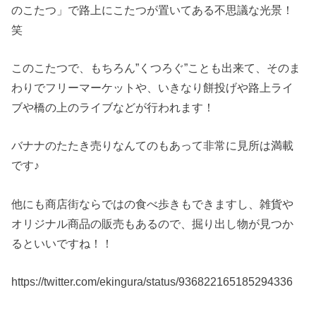
のこたつ」で路上にこたつが置いてある不思議な光景！
笑
このこたつで、もちろん”くつろぐ”ことも出来て、そのま
わりでフリーマーケットや、いきなり餅投げや路上ライ
ブや橋の上のライブなどが行われます！
バナナのたたき売りなんてのもあって非常に見所は満載
です♪
他にも商店街ならではの食べ歩きもできますし、雑貨や
オリジナル商品の販売もあるので、掘り出し物が見つか
るといいですね！！
https://twitter.com/ekingura/status/936822165185294336