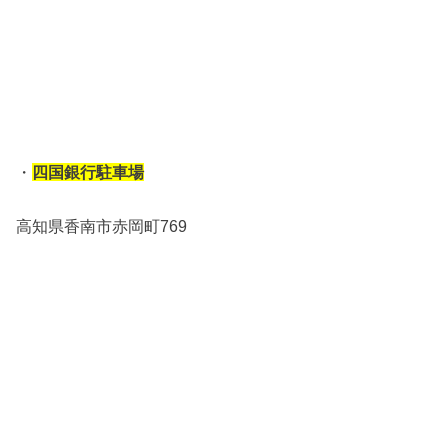
・
四国銀行駐車場
高知県香南市赤岡町769