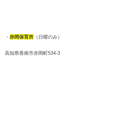
・
赤岡保育所
（日曜のみ）
高知県香南市赤岡町534-3