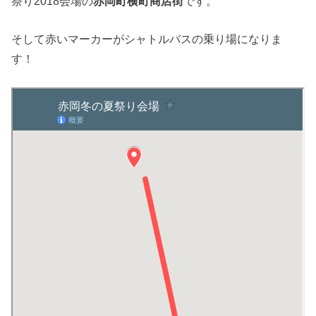
祭り2018会場の
赤岡町横町商店街
です。
そして赤いマーカーがシャトルバスの乗り場になりま
す！