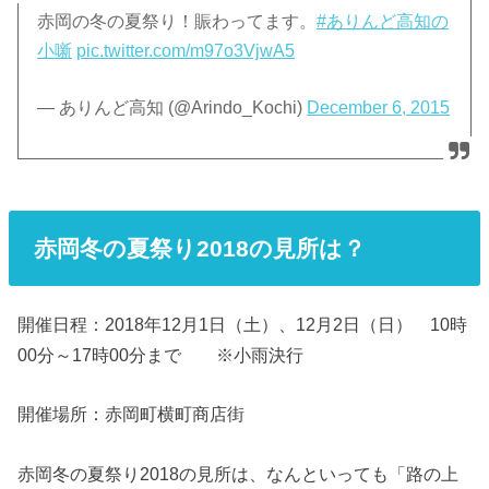
赤岡の冬の夏祭り！賑わってます。
#ありんど高知の
小噺
pic.twitter.com/m97o3VjwA5
— ありんど高知 (@Arindo_Kochi)
December 6, 2015
赤岡冬の夏祭り2018の見所は？
開催日程：2018年12月1日（土）、12月2日（日） 10時
00分～17時00分まで ※小雨決行
開催場所：赤岡町横町商店街
赤岡冬の夏祭り2018の見所は、なんといっても「路の上