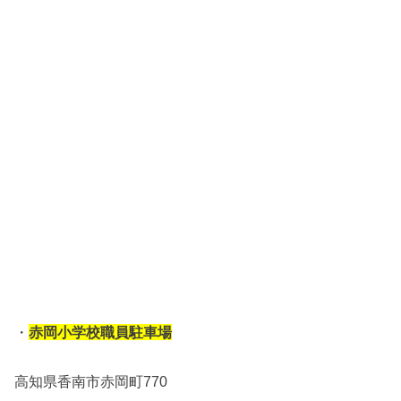
・
赤岡小学校職員駐車場
高知県香南市赤岡町770