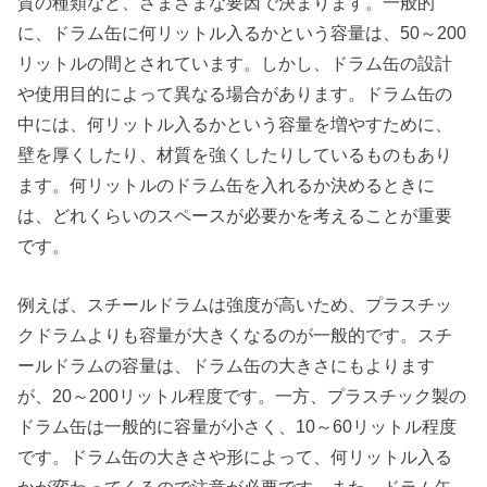
質の種類など、さまざまな要因で決まります。一般的
に、ドラム缶に何リットル入るかという容量は、50～200
リットルの間とされています。しかし、ドラム缶の設計
や使用目的によって異なる場合があります。ドラム缶の
中には、何リットル入るかという容量を増やすために、
壁を厚くしたり、材質を強くしたりしているものもあり
ます。何リットルのドラム缶を入れるか決めるときに
は、どれくらいのスペースが必要かを考えることが重要
です。
例えば、スチールドラムは強度が高いため、プラスチッ
クドラムよりも容量が大きくなるのが一般的です。スチ
ールドラムの容量は、ドラム缶の大きさにもよります
が、20～200リットル程度です。一方、プラスチック製の
ドラム缶は一般的に容量が小さく、10～60リットル程度
です。ドラム缶の大きさや形によって、何リットル入る
かが変わってくるので注意が必要です。また、ドラム缶