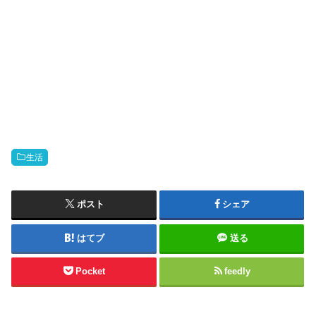
生活
ポスト
シェア
はてブ
送る
Pocket
feedly