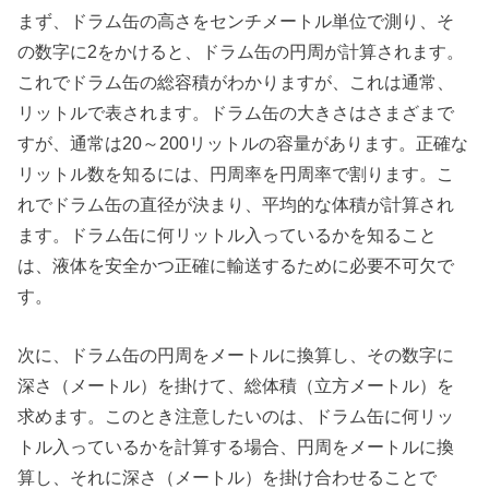
まず、ドラム缶の高さをセンチメートル単位で測り、そ
の数字に2をかけると、ドラム缶の円周が計算されます。
これでドラム缶の総容積がわかりますが、これは通常、
リットルで表されます。ドラム缶の大きさはさまざまで
すが、通常は20～200リットルの容量があります。正確な
リットル数を知るには、円周率を円周率で割ります。こ
れでドラム缶の直径が決まり、平均的な体積が計算され
ます。ドラム缶に何リットル入っているかを知ること
は、液体を安全かつ正確に輸送するために必要不可欠で
す。
次に、ドラム缶の円周をメートルに換算し、その数字に
深さ（メートル）を掛けて、総体積（立方メートル）を
求めます。このとき注意したいのは、ドラム缶に何リッ
トル入っているかを計算する場合、円周をメートルに換
算し、それに深さ（メートル）を掛け合わせることで