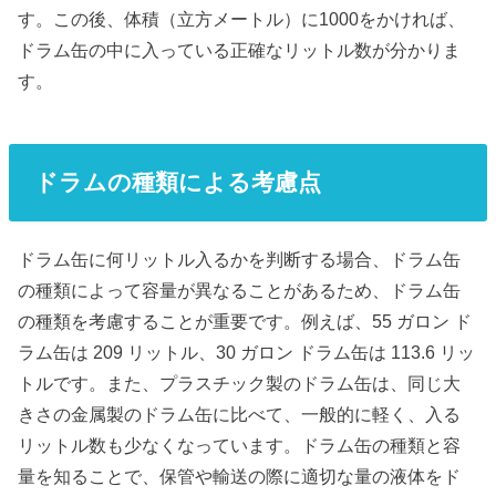
す。この後、体積（立方メートル）に1000をかければ、
ドラム缶の中に入っている正確なリットル数が分かりま
す。
ドラムの種類による考慮点
ドラム缶に何リットル入るかを判断する場合、ドラム缶
の種類によって容量が異なることがあるため、ドラム缶
の種類を考慮することが重要です。例えば、55 ガロン ド
ラム缶は 209 リットル、30 ガロン ドラム缶は 113.6 リッ
トルです。また、プラスチック製のドラム缶は、同じ大
きさの金属製のドラム缶に比べて、一般的に軽く、入る
リットル数も少なくなっています。ドラム缶の種類と容
量を知ることで、保管や輸送の際に適切な量の液体をド