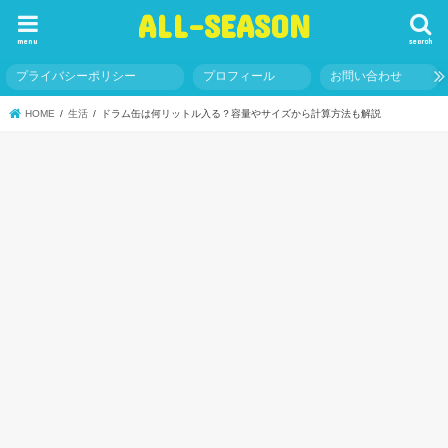
ALL-SEASON
menu
search
プライバシーポリシー
プロフィール
お問い合わせ
HOME
生活
ドラム缶は何リットル入る？容量やサイズから計算方法も解説