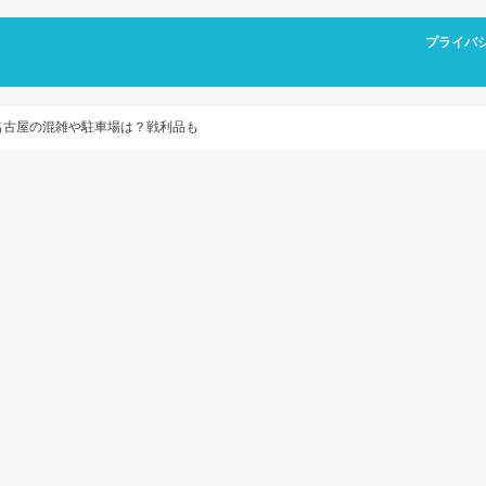
プライバ
9名古屋の混雑や駐車場は？戦利品も