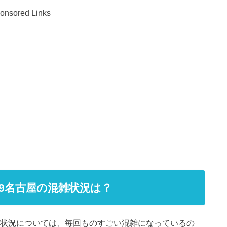
onsored Links
9名古屋の混雑状況は？
雑状況については、毎回ものすごい混雑になっているの