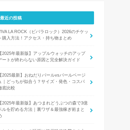
最近の投稿
VIVA LA ROCK（ビバラロック）2026のチケッ
ト購入方法！アクセス・持ち物まとめ
【2025年最新版】アップルウォッチのアップ
デートが終わらない原因と完全解決ガイド
【2025最新】おねだりパールvsパールベージ
ュ｜どっちが似合う？サイズ・発色・コスパ
徹底比較
【2025年最新版】あつまれどうぶつの森で3億
ベルを貯める方法｜裏ワザ＆最強稼ぎ術まと
め