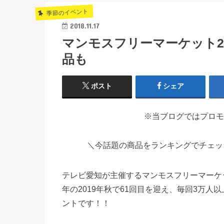
季節のイベント
2018.11.17
マンモスフリーマーケット2
品も
ポスト
シェア
※当ブログではプロモ
＼今話題の商品をランキングでチェ
テレビ愛知が主催するマンモスフリーマーケ
年の2019年秋で61回目を迎え、毎回3万
ントです！！