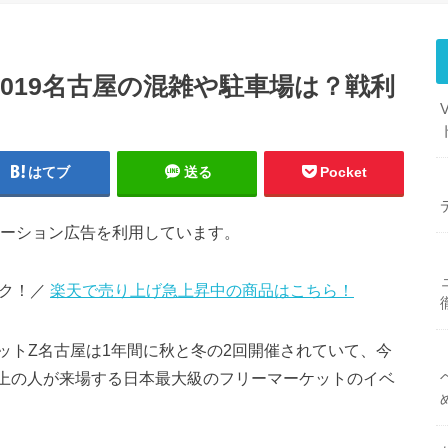
019名古屋の混雑や駐車場は？戦利
はてブ
送る
Pocket
ーション広告を利用しています。
ック！／
楽天で売り上げ急上昇中の商品はこちら！
ットZ名古屋は1年間に秋と冬の2回開催されていて、今
人以上の人が来場する日本最大級のフリーマーケットのイベ