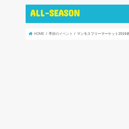
ALL-SEASON
HOME
季節のイベント
マンモスフリーマーケット201