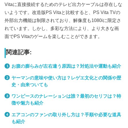
Vitaに直接接続するためのテレビ出力ケーブルは存在しな
いようです。改造版PS Vitaと比較すると、PS Vita TVの
外部出力機能は制限されており、解像度も1080iに限定さ
れています。しかし、多彩な方法により、より大きな画
面でPS Vitaのゲームを楽しむことができます。
関連記事:
お腹の膨らみが左右違う原因は？対処法や運動も紹介
ヤーマンの意味や使い方は？レゲエ文化との関係や歴
史・由来ついても
ワンピースのナレーションは誰？最初のセリフは？特
徴や魅力も紹介
エアコンのファンの取り外し方は？手順や必要な道具
も紹介