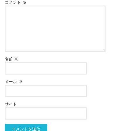
コメント
※
名前
※
メール
※
サイト