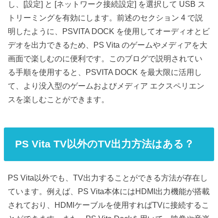
し、[設定] と [ネットワーク接続設定] を選択して USB ス
トリーミングを有効にします。前述のセクション 4 で説
明したように、PSVITA DOCK を使用してオーディオとビ
デオを出力できるため、PS Vita のゲームやメディアを大
画面で楽しむのに便利です。このブログで説明されてい
る手順を使用すると、PSVITA DOCK を最大限に活用し
て、より没入型のゲームおよびメディア エクスペリエン
スを楽しむことができます。
PS Vita TV以外のTV出力方法はある？
PS Vita以外でも、TV出力することができる方法が存在し
ています。例えば、PS Vita本体にはHDMI出力機能が搭載
されており、HDMIケーブルを使用すればTVに接続するこ