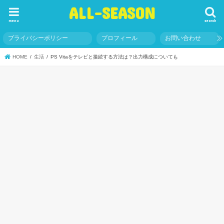
ALL-SEASON
menu
search
プライバシーポリシー
プロフィール
お問い合わせ
HOME
生活
PS Vitaをテレビと接続する方法は？出力構成についても