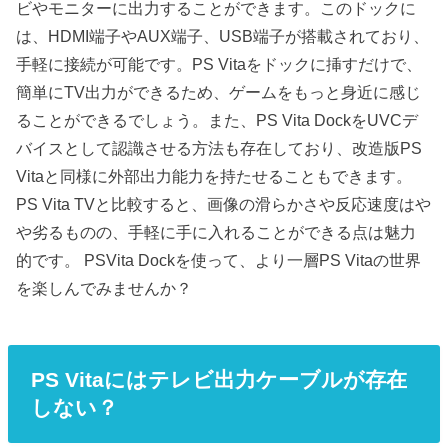
ビやモニターに出力することができます。このドックに
は、HDMI端子やAUX端子、USB端子が搭載されており、
手軽に接続が可能です。PS Vitaをドックに挿すだけで、
簡単にTV出力ができるため、ゲームをもっと身近に感じ
ることができるでしょう。また、PS Vita DockをUVCデ
バイスとして認識させる方法も存在しており、改造版PS
Vitaと同様に外部出力能力を持たせることもできます。
PS Vita TVと比較すると、画像の滑らかさや反応速度はや
や劣るものの、手軽に手に入れることができる点は魅力
的です。 PSVita Dockを使って、より一層PS Vitaの世界
を楽しんでみませんか？
PS Vitaにはテレビ出力ケーブルが存在
しない？