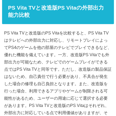
PS Vita TVと改造版PS Vitaの外部出力
能力比較
PS Vita TVと改造版のPS Vitaを比較すると、PS Vita TV
はテレビへの外部出力に対応し、リモートプレイによっ
てPS4のゲームを他の部屋のテレビでプレイできるなど、
優れた機能を備えています。一方、改造版PS Vitaでも外
部出力が可能なため、テレビでのゲームプレイができる
点ではPS Vita TVと同等です。ただし、改造版の製品保証
はないため、自己責任で行う必要があり、不具合が発生
した場合の修理も自己負担となります。また、改造版を
行った場合、利用できるアプリやゲームが制限される可
能性があるため、ユーザーの用途に応じて選択する必要
があります。PS Vita TVと改造版のPS Vitaはそれぞれ、
外部出力に対応している点で利用価値がありますが、そ