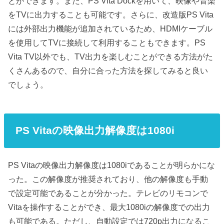
とができます。また、PS Vita Dockを用いて、映像や音楽
をTVに出力することも可能です。さらに、改造版PS Vita
には外部出力機能が追加されているため、HDMIケーブル
を使用してTVに接続して利用することもできます。PS
Vita TV以外でも、TV出力を楽しむことができる方法がた
くさんあるので、自分に合った方法を探してみると良い
でしょう。
PS Vitaの映像出力解像度は1080i
PS Vitaの映像出力解像度は1080iであることが明らかにな
った。この解像度が推奨されており、他の解像度も手動
で設定可能であることが分かった。テレビのリモコンで
Vitaを操作することができ、最大1080iの解像度での出力
も可能である。ただし、自動設定では720p出力になるこ