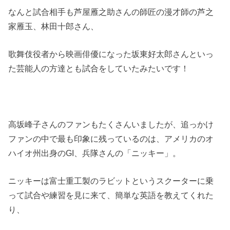
なんと試合相手も芦屋雁之助さんの師匠の漫才師の芦之
家雁玉、林田十郎さん、
歌舞伎役者から映画俳優になった坂東好太郎さんといっ
た芸能人の方達とも試合をしていたみたいです！
高坂峰子さんのファンもたくさんいましたが、追っかけ
ファンの中で最も印象に残っているのは、アメリカのオ
ハイオ州出身のGI、兵隊さんの「ニッキー」。
ニッキーは富士重工製のラビットというスクーターに乗
って試合や練習を見に来て、簡単な英語を教えてくれた
り、