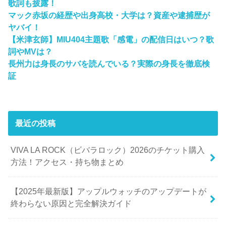
歌詞も披露！
マック赤坂の経歴や出身高校・大学は？資産や逮捕歴が
ヤバイ！
【米津玄師】MIU404主題歌「感電」の配信日はいつ？歌
詞やMVは？
長州力は身長のサバを読んでいる？実際の身長を徹底検
証
最近の投稿
VIVA LA ROCK（ビバラロック）2026のチケット購入
方法！アクセス・持ち物まとめ
【2025年最新版】アップルウォッチのアップデートが
終わらない原因と完全解決ガイド