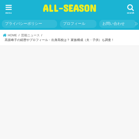
ALL-SEASON
menu
search
プライバシーポリシー
プロフィール
お問い合わせ
HOME
芸能ニュース
高坂峰子の経歴やプロフィール・出身高校は？ 家族構成（夫・子供）も調査！