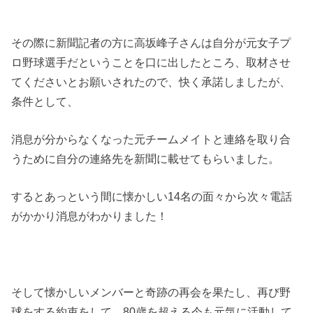
その際に新聞記者の方に高坂峰子さんは自分が元女子プ
ロ野球選手だということを口に出したところ、取材させ
てくださいとお願いされたので、快く承諾しましたが、
条件として、
消息が分からなくなった元チームメイトと連絡を取り合
うために自分の連絡先を新聞に載せてもらいました。
するとあっという間に懐かしい14名の面々から次々電話
がかかり消息がわかりました！
そして懐かしいメンバーと奇跡の再会を果たし、再び野
球をする約束をして、80歳を超える今も元気に活動して