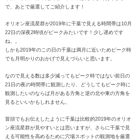
で、あとで厳選してご紹介します！
オリオン座流星群が2019年に千葉で見える時間帯は10月
22日の深夜2時頃がピークみたいです！少し遅めです
ね。。
しかも2019年のこの日の千葉は満月に近いためピーク時
でも月明かりのおかげで見えづらいと思います。
なので見える数は多少減ってもピーク時ではない前日の
21日の夜の時間帯に観測したり、どうしてもピーク時に
観測したいのならば月がある方角と逆の北や東の方角を
見るといいかもしれません。
冒頭でもお伝えしたように千葉は比較的2019年のオリオ
ン座流星群が見やすいとは思いますが、さらに千葉で見
える可能性を高めるために穴場スポットの観測地を厳選