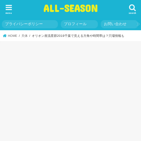
ALL-SEASON
menu
search
プライバシーポリシー
プロフィール
お問い合わせ
HOME
天体
オリオン座流星群2019千葉で見える方角や時間帯は？穴場情報も