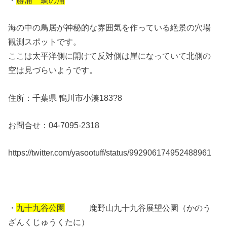
海の中の鳥居が神秘的な雰囲気を作っている絶景の穴場
観測スポットです。
ここは太平洋側に開けて反対側は崖になっていて北側の
空は見づらいようです。
住所：千葉県 鴨川市小湊183?8
お問合せ：04-7095-2318
https://twitter.com/yasootuff/status/992906174952488961
・
九十九谷公園
鹿野山九十九谷展望公園（かのう
ざんくじゅうくたに）