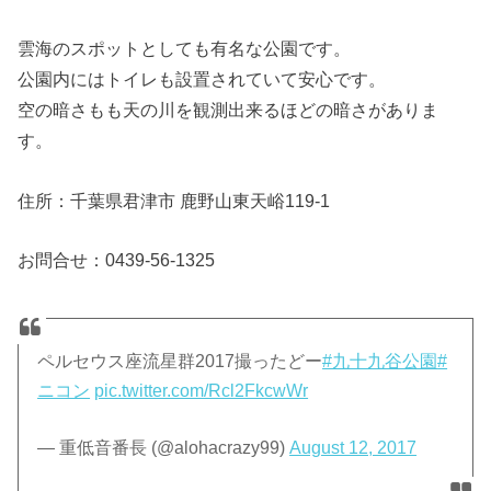
雲海のスポットとしても有名な公園です。
公園内にはトイレも設置されていて安心です。
空の暗さもも天の川を観測出来るほどの暗さがありま
す。
住所：千葉県君津市 鹿野山東天峪119-1
お問合せ：0439-56-1325
ペルセウス座流星群2017撮ったどー
#九十九谷公園
#
ニコン
pic.twitter.com/Rcl2FkcwWr
— 重低音番長 (@alohacrazy99)
August 12, 2017