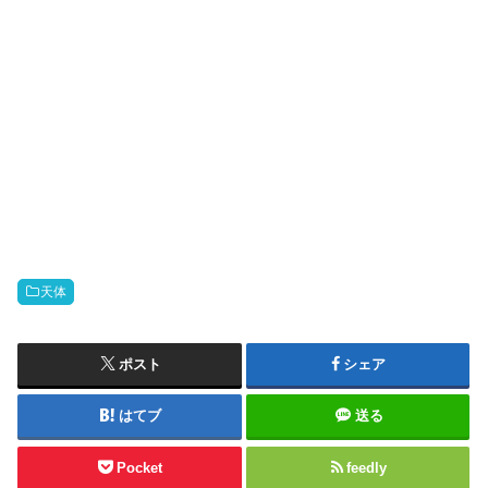
天体
ポスト
シェア
はてブ
送る
Pocket
feedly